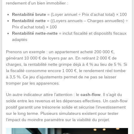
rendement d’un bien immobilier :
Rentabilité brute
= (Loyer annuel ÷ Prix d’achat total) × 100
Rentabilité nette
= ((Loyers annuels – Charges annuelles) ÷
Prix d’achat total) × 100
Rentabilité nette-nette
= inclut fiscalité et dispositifs fiscaux
adaptés
Prenons un exemple : un appartement acheté 200 000 €,
générant 10 000 € de loyers par an. En retirant 2 000 € de
charges, la rentabilité nette grimpe déjà à 4 % au lieu de 5 %. Si
la fiscalité consomme encore 1 000 €, le rendement réel tombe
à 3,5 %. Ce jeu d’ajustements permet de ne pas se laisser
tromper par les apparences.
Un autre indicateur attire l’attention : le
cash-flow
. Il s’agit du
solde entre les revenus et les dépenses effectives. Un cash-flow
positif garantit une trésorerie solide et sécurise l’investissement
sur le long terme. Plusieurs simulateurs existent pour tester
l’impact du moindre paramètre sur la viabilité du projet.