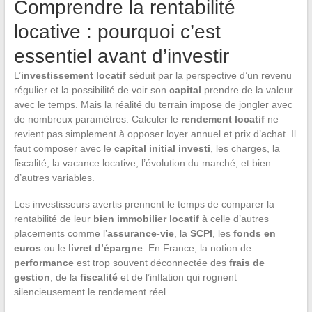
Comprendre la rentabilité
locative : pourquoi c’est
essentiel avant d’investir
L’
investissement locatif
séduit par la perspective d’un revenu
régulier et la possibilité de voir son
capital
prendre de la valeur
avec le temps. Mais la réalité du terrain impose de jongler avec
de nombreux paramètres. Calculer le
rendement locatif
ne
revient pas simplement à opposer loyer annuel et prix d’achat. Il
faut composer avec le
capital initial investi
, les charges, la
fiscalité, la vacance locative, l’évolution du marché, et bien
d’autres variables.
Les investisseurs avertis prennent le temps de comparer la
rentabilité de leur
bien immobilier locatif
à celle d’autres
placements comme l’
assurance-vie
, la
SCPI
, les
fonds en
euros
ou le
livret d’épargne
. En France, la notion de
performance
est trop souvent déconnectée des
frais de
gestion
, de la
fiscalité
et de l’inflation qui rognent
silencieusement le rendement réel.