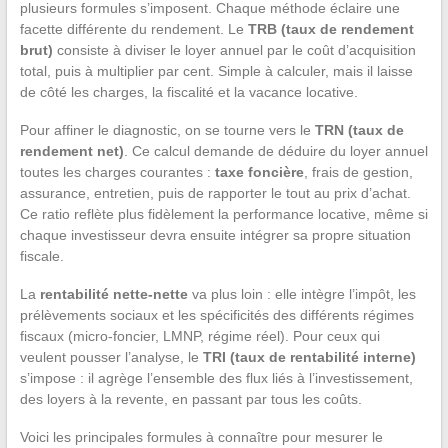
plusieurs formules s’imposent. Chaque méthode éclaire une
facette différente du rendement. Le
TRB (taux de rendement
brut)
consiste à diviser le loyer annuel par le coût d’acquisition
total, puis à multiplier par cent. Simple à calculer, mais il laisse
de côté les charges, la fiscalité et la vacance locative.
Pour affiner le diagnostic, on se tourne vers le
TRN (taux de
rendement net)
. Ce calcul demande de déduire du loyer annuel
toutes les charges courantes :
taxe foncière
, frais de gestion,
assurance, entretien, puis de rapporter le tout au prix d’achat.
Ce ratio reflète plus fidèlement la performance locative, même si
chaque investisseur devra ensuite intégrer sa propre situation
fiscale.
La
rentabilité nette-nette
va plus loin : elle intègre l’impôt, les
prélèvements sociaux et les spécificités des différents régimes
fiscaux (micro-foncier, LMNP, régime réel). Pour ceux qui
veulent pousser l’analyse, le
TRI (taux de rentabilité interne)
s’impose : il agrège l’ensemble des flux liés à l’investissement,
des loyers à la revente, en passant par tous les coûts.
Voici les principales formules à connaître pour mesurer le