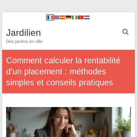
Jardilien
Des jardins en ville
Comment calculer la rentabilité
d’un placement : méthodes
simples et conseils pratiques