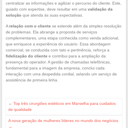
centralizar as informações e agilizar o percurso do cliente. Este,
guiado com expertise, deve resultar em uma
validação da
solução
que atenda às suas expectativas.
A
relação com o cliente
se estende além da simples resolução
de problemas. Ela abrange a proposta de serviços
complementares, uma etapa conhecida como venda adicional,
que enriquece a experiência do usuário. Essa abordagem
comercial, se conduzida com tato e pertinência, reforça a
fidelização do cliente
e contribui para a ampliação da
presença do operador. A gestão de chamadas telefônicas,
fundamental para a imagem da empresa, conclui cada
interação com uma despedida cordial, selando um serviço de
assistência de primeira linha.
←
Top três cirurgiões estéticos em Marselha para cuidados
de qualidade
A nova geração de mulheres líderes no mundo dos negócios
→