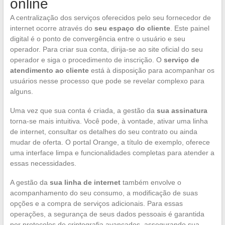
online
A centralização dos serviços oferecidos pelo seu fornecedor de
internet ocorre através do
seu espaço do cliente
. Este painel
digital é o ponto de convergência entre o usuário e seu
operador. Para criar sua conta, dirija-se ao site oficial do seu
operador e siga o procedimento de inscrição. O
serviço de
atendimento ao cliente
está à disposição para acompanhar os
usuários nesse processo que pode se revelar complexo para
alguns.
Uma vez que sua conta é criada, a gestão da
sua assinatura
torna-se mais intuitiva. Você pode, à vontade, ativar uma linha
de internet, consultar os detalhes do seu contrato ou ainda
mudar de oferta. O portal Orange, a título de exemplo, oferece
uma interface limpa e funcionalidades completas para atender a
essas necessidades.
A gestão da
sua linha de internet
também envolve o
acompanhamento do seu consumo, a modificação de suas
opções e a compra de serviços adicionais. Para essas
operações, a segurança de seus dados pessoais é garantida
por protocolos de criptografia avançados, assegurando sua