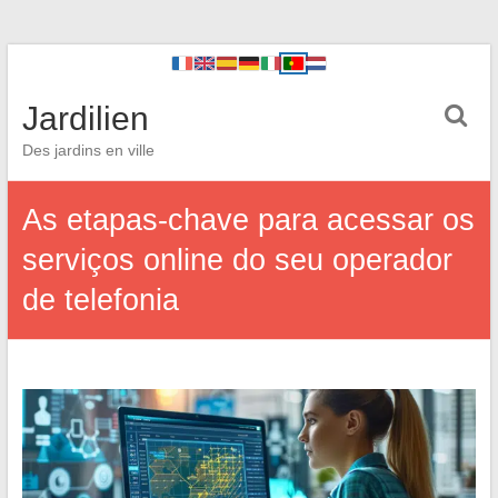
Jardilien
Des jardins en ville
As etapas-chave para acessar os
serviços online do seu operador
de telefonia