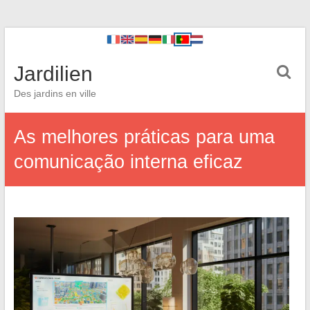
Jardilien
Des jardins en ville
As melhores práticas para uma
comunicação interna eficaz