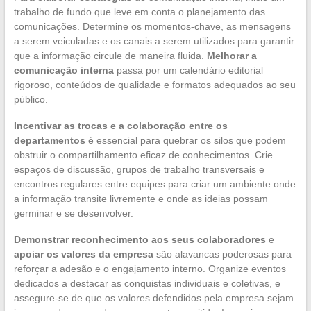
trabalho de fundo que leve em conta o planejamento das
comunicações. Determine os momentos-chave, as mensagens
a serem veiculadas e os canais a serem utilizados para garantir
que a informação circule de maneira fluida.
Melhorar a
comunicação interna
passa por um calendário editorial
rigoroso, conteúdos de qualidade e formatos adequados ao seu
público.
Incentivar as trocas e a colaboração entre os
departamentos
é essencial para quebrar os silos que podem
obstruir o compartilhamento eficaz de conhecimentos. Crie
espaços de discussão, grupos de trabalho transversais e
encontros regulares entre equipes para criar um ambiente onde
a informação transite livremente e onde as ideias possam
germinar e se desenvolver.
Demonstrar reconhecimento aos seus colaboradores
e
apoiar os valores da empresa
são alavancas poderosas para
reforçar a adesão e o engajamento interno. Organize eventos
dedicados a destacar as conquistas individuais e coletivas, e
assegure-se de que os valores defendidos pela empresa sejam