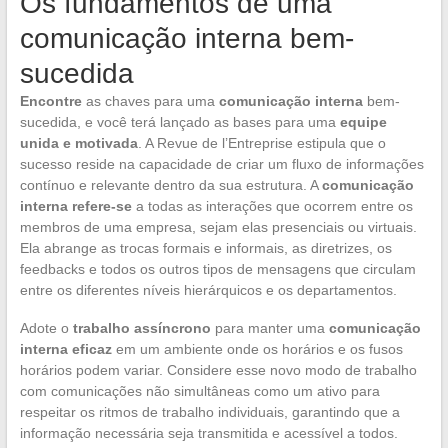
Os fundamentos de uma
comunicação interna bem-
sucedida
Encontre
as chaves para uma
comunicação interna
bem-
sucedida, e você terá lançado as bases para uma
equipe
unida e motivada
. A Revue de l’Entreprise estipula que o
sucesso reside na capacidade de criar um fluxo de informações
contínuo e relevante dentro da sua estrutura. A
comunicação
interna refere-se
a todas as interações que ocorrem entre os
membros de uma empresa, sejam elas presenciais ou virtuais.
Ela abrange as trocas formais e informais, as diretrizes, os
feedbacks e todos os outros tipos de mensagens que circulam
entre os diferentes níveis hierárquicos e os departamentos.
Adote o
trabalho assíncrono
para manter uma
comunicação
interna eficaz
em um ambiente onde os horários e os fusos
horários podem variar. Considere esse novo modo de trabalho
com comunicações não simultâneas como um ativo para
respeitar os ritmos de trabalho individuais, garantindo que a
informação necessária seja transmitida e acessível a todos.