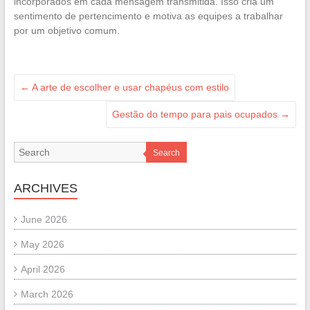
incorporados em cada mensagem transmitida. Isso cria um
sentimento de pertencimento e motiva as equipes a trabalhar
por um objetivo comum.
←
A arte de escolher e usar chapéus com estilo
Gestão do tempo para pais ocupados
→
Search
ARCHIVES
June 2026
May 2026
April 2026
March 2026