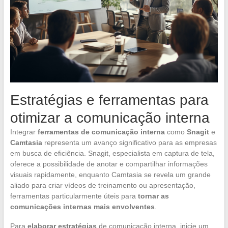
Estratégias e ferramentas para
otimizar a comunicação interna
Integrar
ferramentas de comunicação interna
como
Snagit
e
Camtasia
representa um avanço significativo para as empresas
em busca de eficiência. Snagit, especialista em captura de tela,
oferece a possibilidade de anotar e compartilhar informações
visuais rapidamente, enquanto Camtasia se revela um grande
aliado para criar vídeos de treinamento ou apresentação,
ferramentas particularmente úteis para
tornar as
comunicações internas mais envolventes
.
Para
elaborar estratégias
de comunicação interna, inicie um