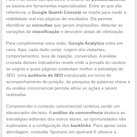
se baseia em ferramentas especializadas. Entre as que são
referência, a
Google Search Console
se impõe para medir a
visibilidade real nas páginas de resultados. Ela permite
identificar as
consultas
que geram impressões, detectar as
variações de
classificação
e descobrir pistas de otimização.
Para complementar essa visão,
Google Analytics
entra em
cena. Aqui, cada dado conta: origem dos visitantes,
comportamentos, taxa de rejeição, conversões. A análise
cruzada desses indicadores revela onde a jornada do usuário
se esgota e quais páginas sustentam melhor a estratégia de
SEO. Uma
auditoria de SEO
estruturada em torno do
acompanhamento de posição, da pesquisa de palavras-chave e
da análise concorrencial permite afinar as ações a serem
realizadas.
Compreender o contexto concorrencial continua sendo um
alavancador decisivo. A
análise da concorrência
destaca as
estratégias editoriais dos outros atores, as oportunidades não
exploradas e a configuração dos
backlinks
. Para apoiar essa
abordagem, consultar Spotrank em spotrank.fr oferece a