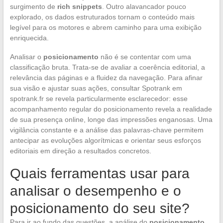
surgimento de
rich snippets
. Outro alavancador pouco
explorado, os dados estruturados tornam o conteúdo mais
legível para os motores e abrem caminho para uma exibição
enriquecida.
Analisar o
posicionamento
não é se contentar com uma
classificação bruta. Trata-se de avaliar a coerência editorial, a
relevância das páginas e a fluidez da navegação. Para afinar
sua visão e ajustar suas ações, consultar Spotrank em
spotrank.fr se revela particularmente esclarecedor: esse
acompanhamento regular do posicionamento revela a realidade
de sua presença online, longe das impressões enganosas. Uma
vigilância constante e a análise das palavras-chave permitem
antecipar as evoluções algorítmicas e orientar seus esforços
editoriais em direção a resultados concretos.
Quais ferramentas usar para
analisar o desempenho e o
posicionamento do seu site?
Para ir ao fundo das questões, a análise do
posicionamento