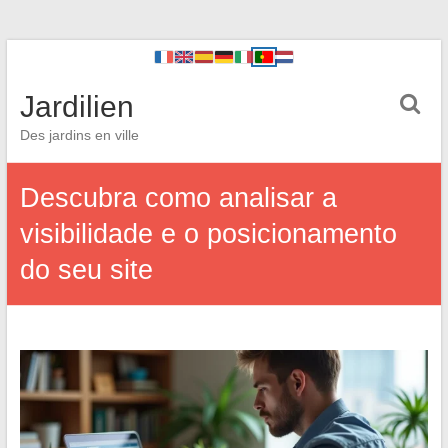
Jardilien
Des jardins en ville
Descubra como analisar a
visibilidade e o posicionamento
do seu site