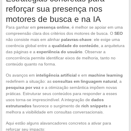
reforçar sua presença nos
motores de busca e na IA
Para ganhar em
presença online
, é melhor se apoiar em uma
compreensão clara dos critérios dos motores de busca. O
SEO
não consiste mais em alinhar
palavras-chave
: ele exige uma
coerência global entre a
qualidade do conteúdo
, a arquitetura
das páginas e a
experiência do usuário
. Observar a
concorrência permite identificar eixos de melhoria, tanto no
conteúdo quanto na forma.
Os avanços em
inteligência artificial
e em
machine learning
redefinem a situação: as
consultas em linguagem natural
, a
pesquisa por voz
e a otimização semântica impõem novas
práticas. Estruturar seus conteúdos para responder a esses
usos torna-se imprescindível. A integração de
dados
estruturados
favorece o surgimento de
rich snippets
e
melhora a visibilidade em consultas conversacionais.
Aqui estão alguns alavancadores concretos a ativar para
reforçar seu impacto: