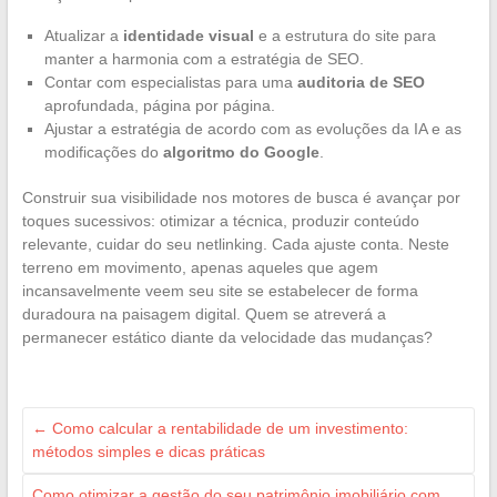
Atualizar a
identidade visual
e a estrutura do site para
manter a harmonia com a estratégia de SEO.
Contar com especialistas para uma
auditoria de SEO
aprofundada, página por página.
Ajustar a estratégia de acordo com as evoluções da IA e as
modificações do
algoritmo do Google
.
Construir sua visibilidade nos motores de busca é avançar por
toques sucessivos: otimizar a técnica, produzir conteúdo
relevante, cuidar do seu netlinking. Cada ajuste conta. Neste
terreno em movimento, apenas aqueles que agem
incansavelmente veem seu site se estabelecer de forma
duradoura na paisagem digital. Quem se atreverá a
permanecer estático diante da velocidade das mudanças?
←
Como calcular a rentabilidade de um investimento:
métodos simples e dicas práticas
Como otimizar a gestão do seu patrimônio imobiliário com