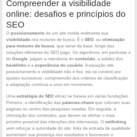
Compreender a visibilidade
online: desafios e princípios do
SEO
O
posicionamento
de um site molda realmente sua
visibilidade
nos motores de busca. É o
SEO
, ou
otimização
para motores de busca
, que serve de base, longe das
soluções efêmeras do SEO pago. Os algoritmos, em particular o
do
Google
, julgam a relevância do
conteúdo
, a solidez dos
backlinks
e a
experiência do usuário
. A equação site,
posicionamento e visibilidade não é fixa: ela se constrói por
ajustes sucessivos, compreensão dos critérios de classificação
e adaptação contínua a usos em movimento.
Uma
estratégia de SEO
eficaz se baseia em várias fundações.
Primeiro, a identificação das
palavras-chave
que colocam suas
páginas no centro das pesquisas visadas. Em seguida, a
otimização dos conteúdos, que devem se alinhar o mais
próximo possível das intenções dos internautas. O
netlinking
vem reforçar a autoridade do site: links de entrada de qualidade
aumentam sua presença nos resultados e favorecem o