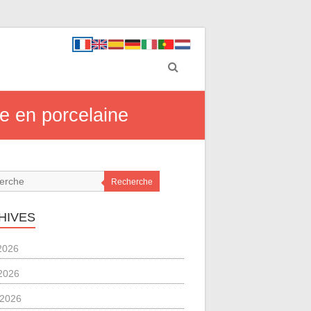
lle en porcelaine
Recherche
HIVES
 2026
2026
l 2026