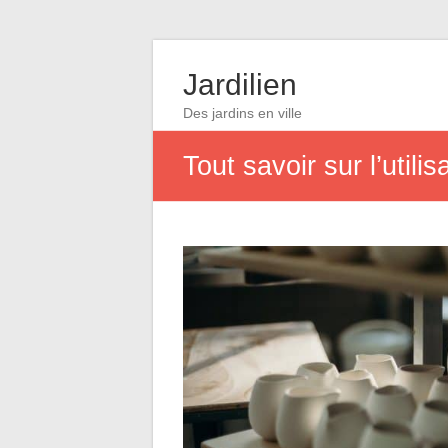
Jardilien
Des jardins en ville
Tout savoir sur l’utili