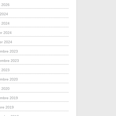
 2026
l 2024
 2024
ier 2024
ier 2024
mbre 2023
embre 2023
et 2023
mbre 2020
et 2020
mbre 2019
bre 2019