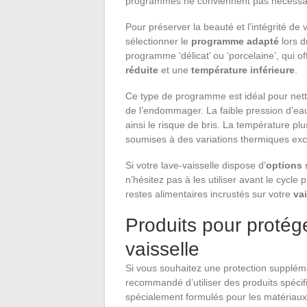
programmes ne conviennent pas nécessaire
Pour préserver la beauté et l’intégrité de 
sélectionner le
programme adapté
lors d
programme ‘délicat’ ou ‘porcelaine’, qui o
réduite
et une
température inférieure
.
Ce type de programme est idéal pour nett
de l’endommager. La faible pression d’eau 
ainsi le risque de bris. La température p
soumises à des variations thermiques exc
Si votre lave-vaisselle dispose d’
options 
n’hésitez pas à les utiliser avant le cycle
restes alimentaires incrustés sur votre
va
Produits pour protége
vaisselle
Si vous souhaitez une protection supplémen
recommandé d’utiliser des produits spécif
spécialement formulés pour les matériaux 