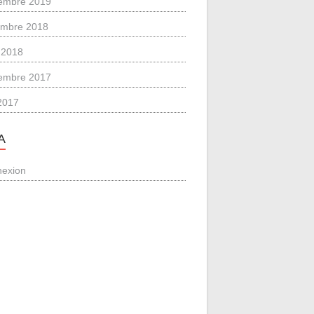
embre 2019
mbre 2018
 2018
embre 2017
 2017
A
exion