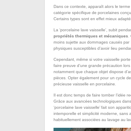
Dans ce contexte, apparaît alors le terme 
catégorie spécifique de porcelaines conçue
Certains types sont en effet mieux adapté
La ‘porcelaine lave vaisselle’, subit penda
propriétés thermiques et mécaniques
.
moins sujette aux dommages causés par l
physiques susceptibles d’avoir lieu pendan
Cependant, même si votre vaisselle porte 
faire preuve d’une grande précaution lo
notamment que chaque objet dispose d’ass
pièces. Opter également pour un cycle de
précieuse vaisselle en porcelaine.
Il est donc temps de faire tomber l’idée re
Grâce aux avancées technologiques dans 
‘porcelaine lave vaisselle’ fait son appar
intemporelle et simplicité moderne, sans a
habituellement associées au lavage au lav