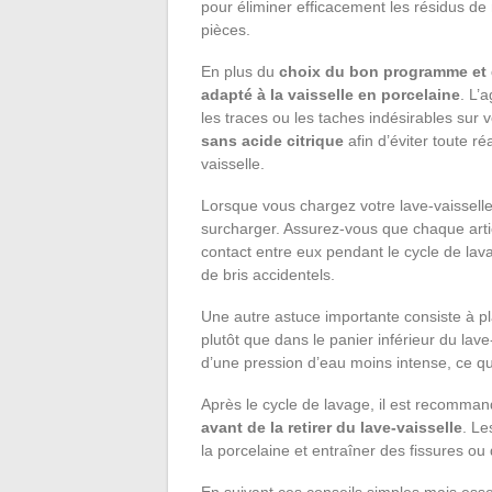
pour éliminer efficacement les résidus de n
pièces.
En plus du
choix du bon programme et 
adapté à la vaisselle en porcelaine
. L’
les traces ou les taches indésirables sur 
sans acide citrique
afin d’éviter toute 
vaisselle.
Lorsque vous chargez votre lave-vaisselle 
surcharger. Assurez-vous que chaque artic
contact entre eux pendant le cycle de lav
de bris accidentels.
Une autre astuce importante consiste à pl
plutôt que dans le panier inférieur du lav
d’une pression d’eau moins intense, ce q
Après le cycle de lavage, il est recomman
avant de la retirer du lave-vaisselle
. Le
la porcelaine et entraîner des fissures ou 
En suivant ces conseils simples mais essen