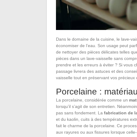
Dans le domaine de la cuisine, le lave-vai
économiser de l’eau. Son usage peut parfo
de nettoyer des pièces délicates telles que
pièces dans un lave-vaisselle sans compro
prendre et les erreurs à éviter ? Si vous
passage livrera des astuces et des conseils
vaisselle tout en préservant vos précieux 
Porcelaine : matériau
La porcelaine, considérée comme un
mat
lorsqu’il s’agit de son entretien. Néanmoins
pas sans fondement. La
fabrication de l
et du kaolin, cuits à des températures ext
fait le charme de la porcelaine. Ce proce
aux rayures ou aux fissures lorsque celle