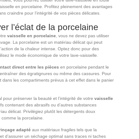
aisselle en porcelaine. Profitez pleinement des avantages
ns craindre pour l’intégrité de vos pièces délicates.
r l’éclat de la porcelaine
otre
vaisselle en porcelaine
, vous ne devez pas utiliser
avage. La porcelaine est un matériau délicat qui peut
’action de la chaleur intense. Optez donc pour des
ilisez le mode économique de votre lave-vaisselle.
ntact direct entre les pièces
en porcelaine pendant le
t entraîner des égratignures ou même des cassures. Pour
t dans les compartiments prévus à cet effet dans le panier
l pour préserver la beauté et l’intégrité de votre
vaisselle
sifs contenant des abrasifs ou d’autres substances
 délicat. Privilégiez plutôt les détergents doux
e comme la porcelaine.
rinçage adapté
aux matériaux fragiles tels que la
s et d’assurer un séchage optimal sans traces ni taches