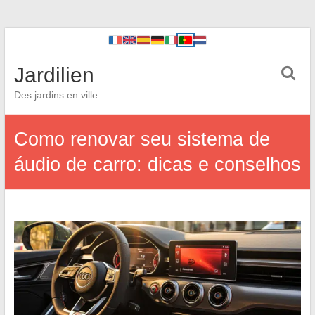
Jardilien
Des jardins en ville
Como renovar seu sistema de
áudio de carro: dicas e conselhos