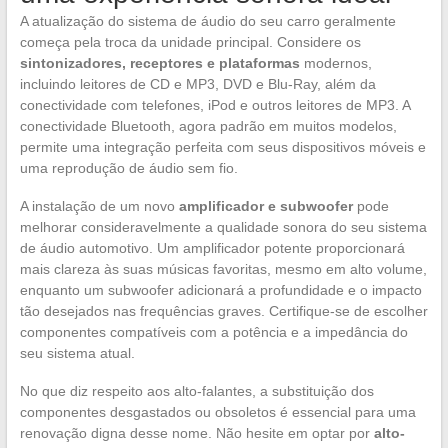
A atualização do sistema de áudio do seu carro geralmente
começa pela troca da unidade principal. Considere os
sintonizadores, receptores e plataformas
modernos,
incluindo leitores de CD e MP3, DVD e Blu-Ray, além da
conectividade com telefones, iPod e outros leitores de MP3. A
conectividade Bluetooth, agora padrão em muitos modelos,
permite uma integração perfeita com seus dispositivos móveis e
uma reprodução de áudio sem fio.
A instalação de um novo
amplificador e subwoofer
pode
melhorar consideravelmente a qualidade sonora do seu sistema
de áudio automotivo. Um amplificador potente proporcionará
mais clareza às suas músicas favoritas, mesmo em alto volume,
enquanto um subwoofer adicionará a profundidade e o impacto
tão desejados nas frequências graves. Certifique-se de escolher
componentes compatíveis com a potência e a impedância do
seu sistema atual.
No que diz respeito aos alto-falantes, a substituição dos
componentes desgastados ou obsoletos é essencial para uma
renovação digna desse nome. Não hesite em optar por
alto-