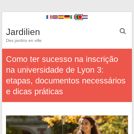
Jardilien
Des jardins en ville
Como ter sucesso na inscrição
na universidade de Lyon 3:
etapas, documentos necessários
e dicas práticas