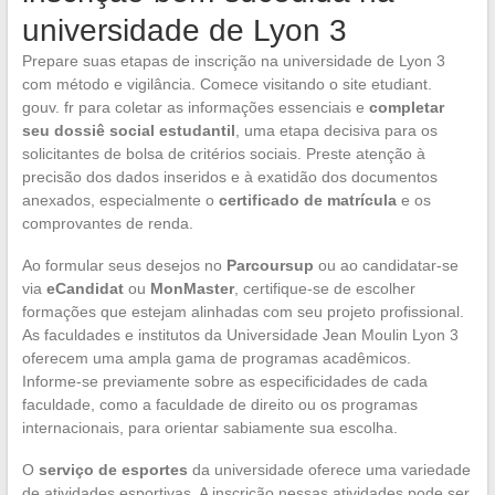
universidade de Lyon 3
Prepare suas etapas de inscrição na universidade de Lyon 3
com método e vigilância. Comece visitando o site etudiant.
gouv. fr para coletar as informações essenciais e
completar
seu dossiê social estudantil
, uma etapa decisiva para os
solicitantes de bolsa de critérios sociais. Preste atenção à
precisão dos dados inseridos e à exatidão dos documentos
anexados, especialmente o
certificado de matrícula
e os
comprovantes de renda.
Ao formular seus desejos no
Parcoursup
ou ao candidatar-se
via
eCandidat
ou
MonMaster
, certifique-se de escolher
formações que estejam alinhadas com seu projeto profissional.
As faculdades e institutos da Universidade Jean Moulin Lyon 3
oferecem uma ampla gama de programas acadêmicos.
Informe-se previamente sobre as especificidades de cada
faculdade, como a faculdade de direito ou os programas
internacionais, para orientar sabiamente sua escolha.
O
serviço de esportes
da universidade oferece uma variedade
de atividades esportivas. A inscrição nessas atividades pode ser