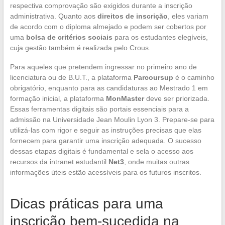
respectiva comprovação são exigidos durante a inscrição
administrativa. Quanto aos
direitos de inscrição
, eles variam
de acordo com o diploma almejado e podem ser cobertos por
uma
bolsa de critérios sociais
para os estudantes elegíveis,
cuja gestão também é realizada pelo Crous.
Para aqueles que pretendem ingressar no primeiro ano de
licenciatura ou de B.U.T., a plataforma
Parcoursup
é o caminho
obrigatório, enquanto para as candidaturas ao Mestrado 1 em
formação inicial, a plataforma
MonMaster
deve ser priorizada.
Essas ferramentas digitais são portais essenciais para a
admissão na Universidade Jean Moulin Lyon 3. Prepare-se para
utilizá-las com rigor e seguir as instruções precisas que elas
fornecem para garantir uma inscrição adequada. O sucesso
dessas etapas digitais é fundamental e sela o acesso aos
recursos da intranet estudantil
Net3
, onde muitas outras
informações úteis estão acessíveis para os futuros inscritos.
Dicas práticas para uma
inscrição bem-sucedida na