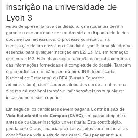
inscrição na universidade de
Lyon 3
Antes de apresentar sua candidatura, os estudantes devem
garantir a conformidade de seu
dossiê
e a disponibilidade dos
documentos necessários. O processo começa com a
constituição de um dossiê no eCandidat Lyon 3, uma plataforma
essencial para qualquer inscrição em L2, L3, M1 em formação
contínua e M2. Esta etapa requer atenção especial à coerência
das informações fornecidas e à completude do dossiê. Também
é primordial ter em mãos seu
número INE
(Identificador
Nacional do Estudante) ou BEA (Bureau Éducation
Administration), identificadores atribuídos desde a entrada no
sistema educacional francês e indispensáveis para qualquer
inscrição no ensino superior.
Em seguida, os candidatos devem pagar a
Contribuição de
Vida Estudantil e de Campus (CVEC)
, um passo obrigatório
antes de qualquer inscrição universitária. Esta contribuição,
gerida pelo Crous, financia projetos voltados para melhorar as
condições de vida e estudo nos campi. Seu pagamento e a