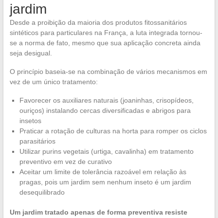
jardim
Desde a proibição da maioria dos produtos fitossanitários
sintéticos para particulares na França, a luta integrada tornou-
se a norma de fato, mesmo que sua aplicação concreta ainda
seja desigual.
O princípio baseia-se na combinação de vários mecanismos em
vez de um único tratamento:
Favorecer os auxiliares naturais (joaninhas, crisopídeos,
ouriços) instalando cercas diversificadas e abrigos para
insetos
Praticar a rotação de culturas na horta para romper os ciclos
parasitários
Utilizar purins vegetais (urtiga, cavalinha) em tratamento
preventivo em vez de curativo
Aceitar um limite de tolerância razoável em relação às
pragas, pois um jardim sem nenhum inseto é um jardim
desequilibrado
Um jardim tratado apenas de forma preventiva resiste