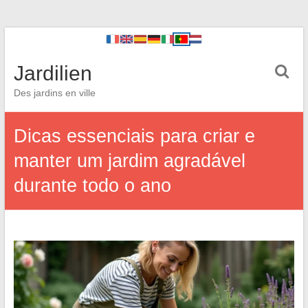
Jardilien
Des jardins en ville
Dicas essenciais para criar e
manter um jardim agradável
durante todo o ano