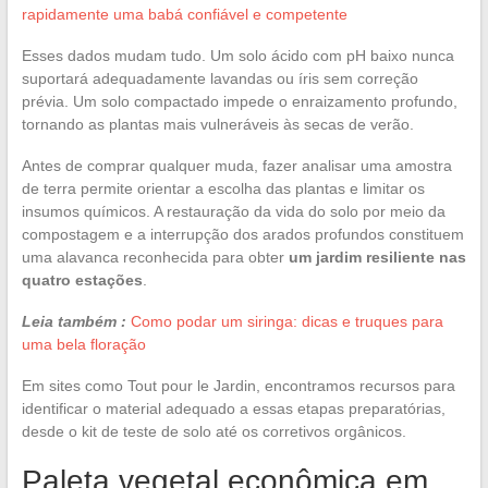
rapidamente uma babá confiável e competente
Esses dados mudam tudo. Um solo ácido com pH baixo nunca
suportará adequadamente lavandas ou íris sem correção
prévia. Um solo compactado impede o enraizamento profundo,
tornando as plantas mais vulneráveis às secas de verão.
Antes de comprar qualquer muda, fazer analisar uma amostra
de terra permite orientar a escolha das plantas e limitar os
insumos químicos. A restauração da vida do solo por meio da
compostagem e a interrupção dos arados profundos constituem
uma alavanca reconhecida para obter
um jardim resiliente nas
quatro estações
.
Leia também :
Como podar um siringa: dicas e truques para
uma bela floração
Em sites como Tout pour le Jardin, encontramos recursos para
identificar o material adequado a essas etapas preparatórias,
desde o kit de teste de solo até os corretivos orgânicos.
Paleta vegetal econômica em