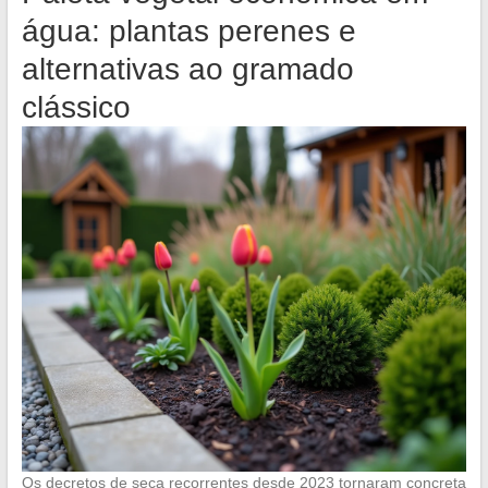
água: plantas perenes e
alternativas ao gramado
clássico
Os decretos de seca recorrentes desde 2023 tornaram concreta