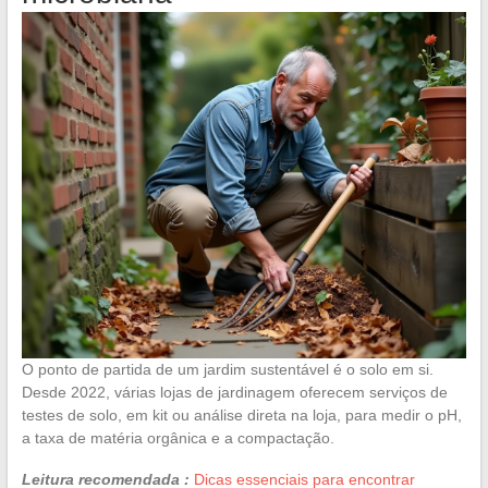
O ponto de partida de um jardim sustentável é o solo em si.
Desde 2022, várias lojas de jardinagem oferecem serviços de
testes de solo, em kit ou análise direta na loja, para medir o pH,
a taxa de matéria orgânica e a compactação.
Leitura recomendada :
Dicas essenciais para encontrar