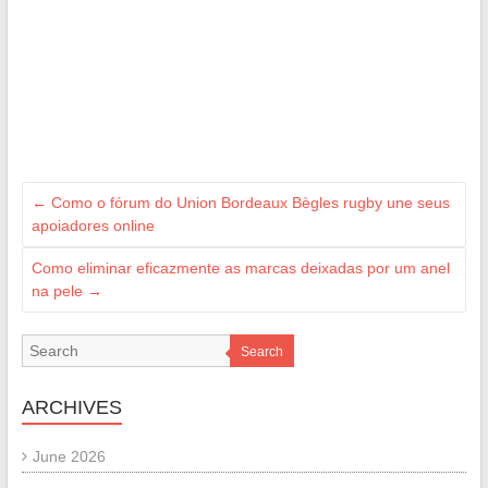
←
Como o fórum do Union Bordeaux Bègles rugby une seus
apoiadores online
Como eliminar eficazmente as marcas deixadas por um anel
na pele
→
Search
ARCHIVES
June 2026