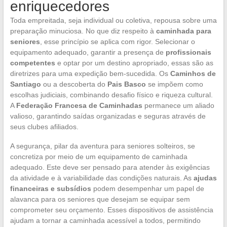
enriquecedores
Toda empreitada, seja individual ou coletiva, repousa sobre uma
preparação minuciosa. No que diz respeito à
caminhada para
seniores
, esse princípio se aplica com rigor. Selecionar o
equipamento adequado, garantir a presença de
profissionais
competentes
e optar por um destino apropriado, essas são as
diretrizes para uma expedição bem-sucedida. Os
Caminhos de
Santiago
ou a descoberta do
Pais Basco
se impõem como
escolhas judiciais, combinando desafio físico e riqueza cultural.
A
Federação Francesa de Caminhadas
permanece um aliado
valioso, garantindo saídas organizadas e seguras através de
seus clubes afiliados.
A segurança, pilar da aventura para seniores solteiros, se
concretiza por meio de um equipamento de caminhada
adequado. Este deve ser pensado para atender às exigências
da atividade e à variabilidade das condições naturais. As
ajudas
financeiras e subsídios
podem desempenhar um papel de
alavanca para os seniores que desejam se equipar sem
comprometer seu orçamento. Esses dispositivos de assistência
ajudam a tornar a caminhada acessível a todos, permitindo