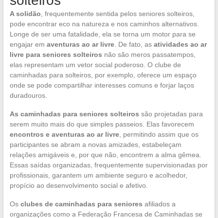
solteiros
A solidão
, frequentemente sentida pelos seniores solteiros,
pode encontrar eco na natureza e nos caminhos alternativos.
Longe de ser uma fatalidade, ela se torna um motor para se
engajar em
aventuras ao ar livre
. De fato, as
atividades ao ar
livre para seniores solteiros
não são meros passatempos,
elas representam um vetor social poderoso. O clube de
caminhadas para solteiros, por exemplo, oferece um espaço
onde se pode compartilhar interesses comuns e forjar laços
duradouros.
As caminhadas para seniores solteiros
são projetadas para
serem muito mais do que simples passeios. Elas favorecem
encontros e aventuras ao ar livre
, permitindo assim que os
participantes se abram a novas amizades, estabeleçam
relações amigáveis e, por que não, encontrem a alma gêmea.
Essas saídas organizadas, frequentemente supervisionadas por
profissionais, garantem um ambiente seguro e acolhedor,
propício ao desenvolvimento social e afetivo.
Os
clubes de caminhadas para seniores
afiliados a
organizações como a Federação Francesa de Caminhadas se