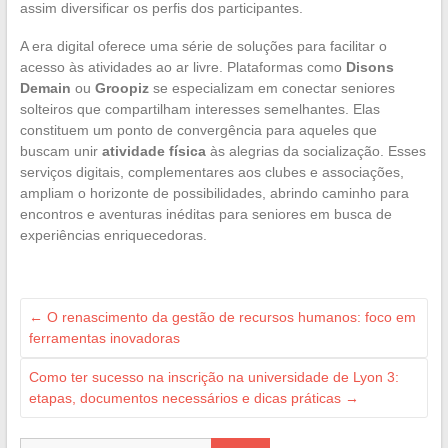
assim diversificar os perfis dos participantes.
A era digital oferece uma série de soluções para facilitar o
acesso às atividades ao ar livre. Plataformas como
Disons
Demain
ou
Groopiz
se especializam em conectar seniores
solteiros que compartilham interesses semelhantes. Elas
constituem um ponto de convergência para aqueles que
buscam unir
atividade física
às alegrias da socialização. Esses
serviços digitais, complementares aos clubes e associações,
ampliam o horizonte de possibilidades, abrindo caminho para
encontros e aventuras inéditas para seniores em busca de
experiências enriquecedoras.
←
O renascimento da gestão de recursos humanos: foco em
ferramentas inovadoras
Como ter sucesso na inscrição na universidade de Lyon 3:
etapas, documentos necessários e dicas práticas
→