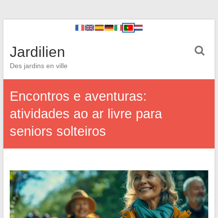
Jardilien
Des jardins en ville
Encontros e aventuras:
atividades ao ar livre para
seniors solteiros