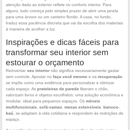
atenção dada ao exterior reflete no conforto interior. Para
alguns, tudo começa pelo simples prazer de abrir uma janela
para uma árvore ou um canteiro florido. A casa, no fundo,
traduz essa paciência discreta que vai da escolha dos materiais
à maneira de acolher a luz.
Inspirações e dicas fáceis para
transformar seu interior sem
estourar o orçamento
Reinventar
seu interior
não significa necessariamente gastar
sem controle. Apostar no
faça você mesmo
e na
recuperação
se impõe como uma evidência para personalizar e otimizar
cada espaço. As
prateleiras de parede
liberam o chão,
valorizam livros e objetos escolhidos: uma solução econômica e
modular, ideal para pequenos espaços. Os
móveis
multifuncionais
,
sofá-camas
,
mesas extensíveis
,
bancos-
baú
, se adaptam à vida cotidiana e respondem às restrições de
espaço.