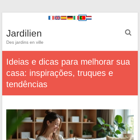
Jardilien
Des jardins en ville
Ideias e dicas para melhorar sua
casa: inspirações, truques e
tendências