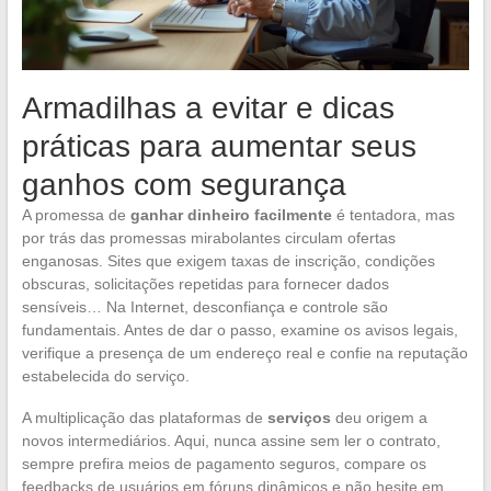
Armadilhas a evitar e dicas
práticas para aumentar seus
ganhos com segurança
A promessa de
ganhar dinheiro facilmente
é tentadora, mas
por trás das promessas mirabolantes circulam ofertas
enganosas. Sites que exigem taxas de inscrição, condições
obscuras, solicitações repetidas para fornecer dados
sensíveis… Na Internet, desconfiança e controle são
fundamentais. Antes de dar o passo, examine os avisos legais,
verifique a presença de um endereço real e confie na reputação
estabelecida do serviço.
A multiplicação das plataformas de
serviços
deu origem a
novos intermediários. Aqui, nunca assine sem ler o contrato,
sempre prefira meios de pagamento seguros, compare os
feedbacks de usuários em fóruns dinâmicos e não hesite em