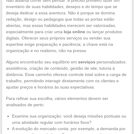
Não adianta correr sem pensar: é preciso primeiro fazer um
inventário de suas habilidades, desejos e do tempo que se
deseja dedicar a essa aventura. Não é porque se domina
redação, design ou pedagogia que todas as portas estão
abertas, mas essas habilidades merecem ser valorizadas,
especialmente para criar uma
loja online
ou lançar produtos
digitais. Oferecer seus próprios serviços ou vender sua
expertise exige preparação e paciência; a chave está na
organização e no realismo, não na pressa.
Alguns encontrarão seu equilíbrio em
serviços
personalizados:
assistência, criação de conteúdo, gestão de site, tutoria à
distância. Esse caminho oferece controle total sobre a carga de
trabalho, permitindo interagir diretamente com os clientes e
ajustar preços e horários às suas expectativas.
Para refinar sua escolha, vários elementos devem ser
analisados de perto:
Examine sua organização: você deseja missões pontuais ou
uma atividade regular com horários fixos?
A evolução do mercado conta: por exemplo, a demanda por