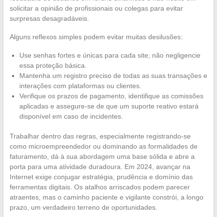
solicitar a opinião de profissionais ou colegas para evitar
surpresas desagradáveis.
Alguns reflexos simples podem evitar muitas desilusões:
Use senhas fortes e únicas para cada site; não negligencie
essa proteção básica.
Mantenha um registro preciso de todas as suas transações e
interações com plataformas ou clientes.
Verifique os prazos de pagamento, identifique as comissões
aplicadas e assegure-se de que um suporte reativo estará
disponível em caso de incidentes.
Trabalhar dentro das regras, especialmente registrando-se
como microempreendedor ou dominando as formalidades de
faturamento, dá à sua abordagem uma base sólida e abre a
porta para uma atividade duradoura. Em 2024, avançar na
Internet exige conjugar estratégia, prudência e domínio das
ferramentas digitais. Os atalhos arriscados podem parecer
atraentes, mas o caminho paciente e vigilante constrói, a longo
prazo, um verdadeiro terreno de oportunidades.