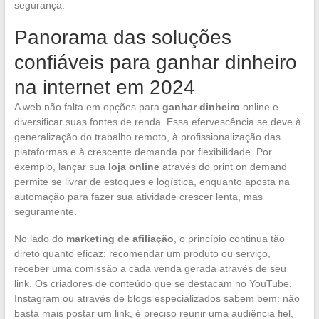
segurança.
Panorama das soluções
confiáveis para ganhar dinheiro
na internet em 2024
A web não falta em opções para
ganhar dinheiro
online e
diversificar suas fontes de renda. Essa efervescência se deve à
generalização do trabalho remoto, à profissionalização das
plataformas e à crescente demanda por flexibilidade. Por
exemplo, lançar sua
loja online
através do print on demand
permite se livrar de estoques e logística, enquanto aposta na
automação para fazer sua atividade crescer lenta, mas
seguramente.
No lado do
marketing de afiliação
, o princípio continua tão
direto quanto eficaz: recomendar um produto ou serviço,
receber uma comissão a cada venda gerada através de seu
link. Os criadores de conteúdo que se destacam no YouTube,
Instagram ou através de blogs especializados sabem bem: não
basta mais postar um link, é preciso reunir uma audiência fiel,