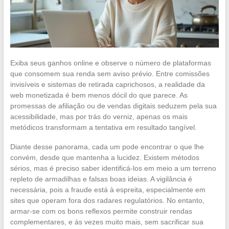
Exiba seus ganhos online e observe o número de plataformas
que consomem sua renda sem aviso prévio. Entre comissões
invisíveis e sistemas de retirada caprichosos, a realidade da
web monetizada é bem menos dócil do que parece. As
promessas de afiliação ou de vendas digitais seduzem pela sua
acessibilidade, mas por trás do verniz, apenas os mais
metódicos transformam a tentativa em resultado tangível.
Diante desse panorama, cada um pode encontrar o que lhe
convém, desde que mantenha a lucidez. Existem métodos
sérios, mas é preciso saber identificá-los em meio a um terreno
repleto de armadilhas e falsas boas ideias. A vigilância é
necessária, pois a fraude está à espreita, especialmente em
sites que operam fora dos radares regulatórios. No entanto,
armar-se com os bons reflexos permite construir rendas
complementares, e às vezes muito mais, sem sacrificar sua