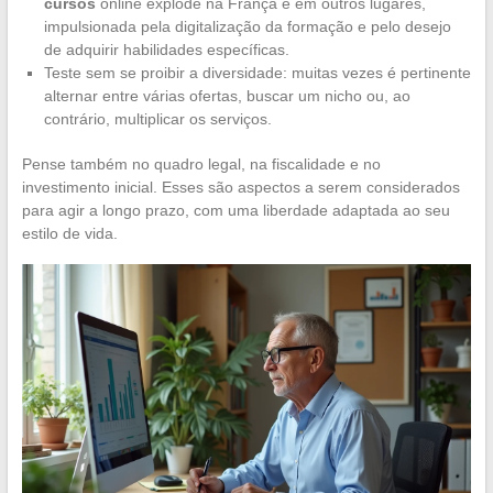
cursos
online explode na França e em outros lugares,
impulsionada pela digitalização da formação e pelo desejo
de adquirir habilidades específicas.
Teste sem se proibir a diversidade: muitas vezes é pertinente
alternar entre várias ofertas, buscar um nicho ou, ao
contrário, multiplicar os serviços.
Pense também no quadro legal, na fiscalidade e no
investimento inicial. Esses são aspectos a serem considerados
para agir a longo prazo, com uma liberdade adaptada ao seu
estilo de vida.