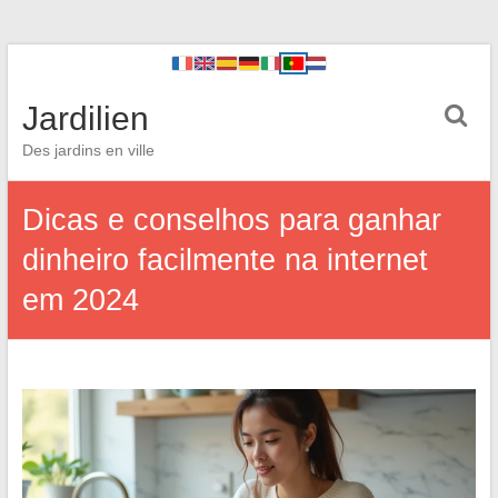
Jardilien
Des jardins en ville
Dicas e conselhos para ganhar
dinheiro facilmente na internet
em 2024