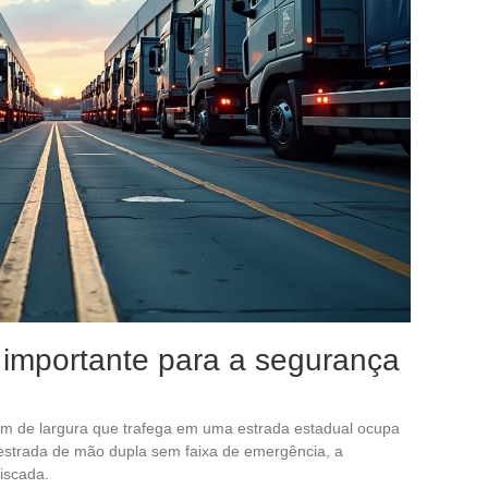
 importante para a segurança
m de largura que trafega em uma estrada estadual ocupa
 estrada de mão dupla sem faixa de emergência, a
iscada.