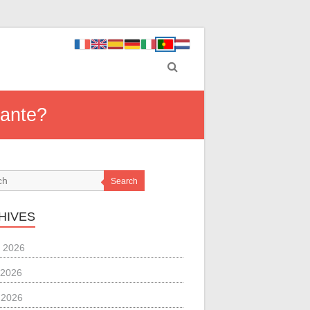
tante?
Search
HIVES
 2026
 2026
l 2026