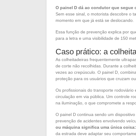
O painel D dá ao condutor que segue o
Sem esse sinal, o motorista descobre o t
momento em que já está se deslocando.
Essa função de prevenção explica por q
para a letra e uma visibilidade de 150 me
Caso prático: a colheit
As colheitadeiras frequentemente ultrapa
de corte não recolhidas. Durante a colhei
vezes ao crepúsculo. O painel D, combinad
proteção para os usuários que cruzam o
Os profissionais do transporte rodoviário 
circulação em via pública. Um controle ro
na iluminação, o que compromete a respon
O painel D continua sendo um dispositivo
prevenção de acidentes envolvendo veíc
ou máquina significa uma única coisa:
da estrada deve adaptar seu comportam