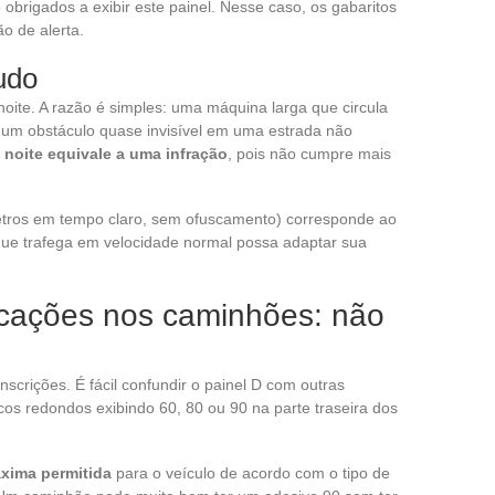
obrigados a exibir este painel. Nesse caso, os gabaritos
o de alerta.
udo
noite. A razão é simples: uma máquina larga que circula
na um obstáculo quase invisível em uma estrada não
 noite equivale a uma infração
, pois não cumpre mais
 metros em tempo claro, sem ofuscamento) corresponde ao
ue trafega em velocidade normal possa adaptar sua
rcações nos caminhões: não
scrições. É fácil confundir o painel D com outras
cos redondos exibindo 60, 80 ou 90 na parte traseira dos
xima permitida
para o veículo de acordo com o tipo de