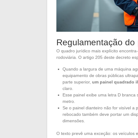
Regulamentação do pa
O quadro jurídico mais explícito encontra
rodoviária. O artigo 205 deste decreto es
Quando a largura de uma máquina agr
equipamento de obras públicas ultrapa
parte superior,
um painel quadrado il
claro.
Esse painel exibe uma letra D branca s
metro.
Se o painel dianteiro não for visível a 
rebocado também deve portar um dispo
dimensões.
O texto prevê uma exceção: os veículos 