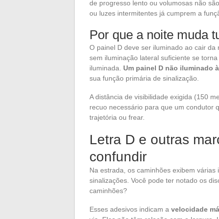
de progresso lento ou volumosas não são 
ou luzes intermitentes já cumprem a funçã
Por que a noite muda t
O painel D deve ser iluminado ao cair da 
sem iluminação lateral suficiente se tor
iluminada.
Um painel D não iluminado à
sua função primária de sinalização.
A distância de visibilidade exigida (150
recuo necessário para que um condutor q
trajetória ou frear.
Letra D e outras ma
confundir
Na estrada, os caminhões exibem várias in
sinalizações. Você pode ter notado os dis
caminhões?
Esses adesivos indicam a
velocidade má