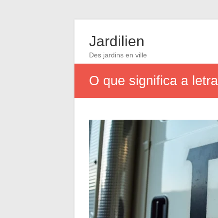
Jardilien
Des jardins en ville
O que significa a let