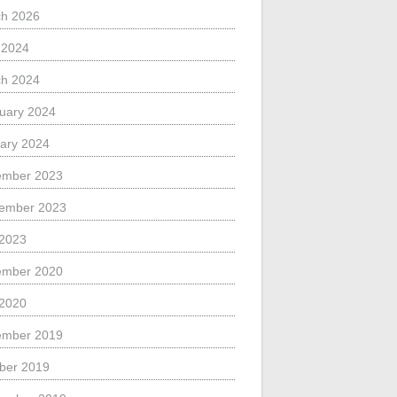
h 2026
l 2024
h 2024
uary 2024
ary 2024
ember 2023
ember 2023
 2023
ember 2020
 2020
ember 2019
ber 2019