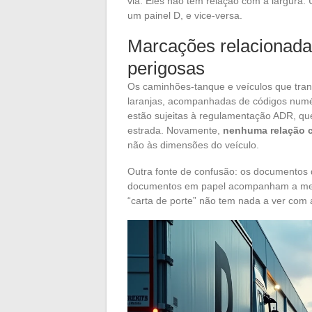
via. Eles não têm relação com a largura
um painel D, e vice-versa.
Marcações relacionada
perigosas
Os caminhões-tanque e veículos que tran
laranjas, acompanhadas de códigos numér
estão sujeitas à regulamentação ADR, que
estrada. Novamente,
nenhuma relação c
não às dimensões do veículo.
Outra fonte de confusão: os documentos 
documentos em papel acompanham a merc
“carta de porte” não tem nada a ver com a