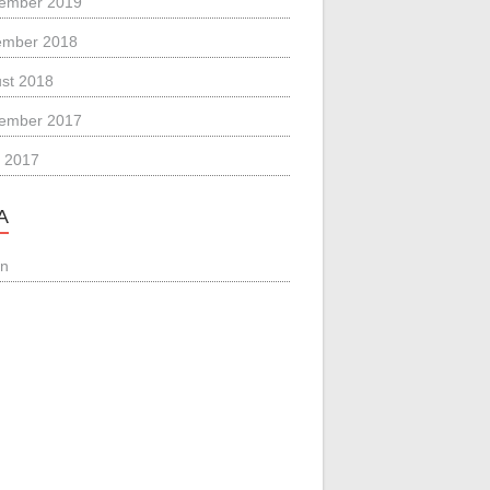
ember 2019
ember 2018
st 2018
ember 2017
 2017
A
in