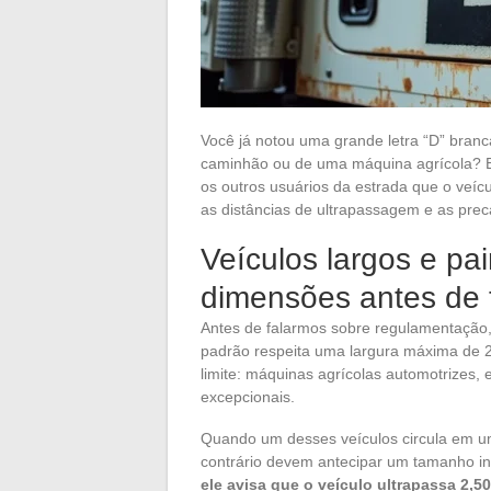
Você já notou uma grande letra “D” branc
caminhão ou de uma máquina agrícola? Est
os outros usuários da estrada que o veícu
as distâncias de ultrapassagem e as pre
Veículos largos e pai
dimensões antes de 
Antes de falarmos sobre regulamentação
padrão respeita uma largura máxima de 2
limite: máquinas agrícolas automotrizes
excepcionais.
Quando um desses veículos circula em um
contrário devem antecipar um tamanho i
ele avisa que o veículo ultrapassa 2,5