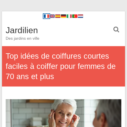
Jardilien
Des jardins en ville
Top idées de coiffures courtes
faciles à coiffer pour femmes de
70 ans et plus