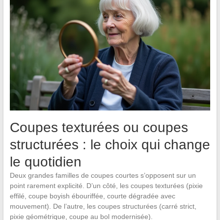
Coupes texturées ou coupes
structurées : le choix qui change
le quotidien
Deux grandes familles de coupes courtes s’opposent sur un
point rarement explicité. D’un côté, les coupes texturées (pixie
effilé, coupe boyish ébouriffée, courte dégradée avec
mouvement). De l’autre, les coupes structurées (carré strict,
pixie géométrique, coupe au bol modernisée).