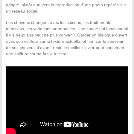
adapté, plutôt que vers la reproduction d’une photo repérée sur
un réseau social.
Les cheveux changent avec les saisons, les traitements
médicaux, les variations hormonales. Une coupe qui fonctionnait
il y a deux ans peut ne plus convenir. Garder un dialogue ouvert
avec son coiffeur sur la texture actuelle, et non sur le souvenir
de ses cheveux d’avant, reste le meilleur levier pour conserver
une coiffure courte facile à vivre.