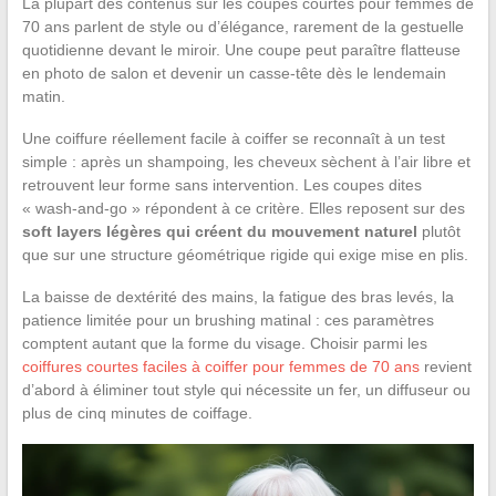
La plupart des contenus sur les coupes courtes pour femmes de
70 ans parlent de style ou d’élégance, rarement de la gestuelle
quotidienne devant le miroir. Une coupe peut paraître flatteuse
en photo de salon et devenir un casse-tête dès le lendemain
matin.
Une coiffure réellement facile à coiffer se reconnaît à un test
simple : après un shampoing, les cheveux sèchent à l’air libre et
retrouvent leur forme sans intervention. Les coupes dites
« wash-and-go » répondent à ce critère. Elles reposent sur des
soft layers légères qui créent du mouvement naturel
plutôt
que sur une structure géométrique rigide qui exige mise en plis.
La baisse de dextérité des mains, la fatigue des bras levés, la
patience limitée pour un brushing matinal : ces paramètres
comptent autant que la forme du visage. Choisir parmi les
coiffures courtes faciles à coiffer pour femmes de 70 ans
revient
d’abord à éliminer tout style qui nécessite un fer, un diffuseur ou
plus de cinq minutes de coiffage.