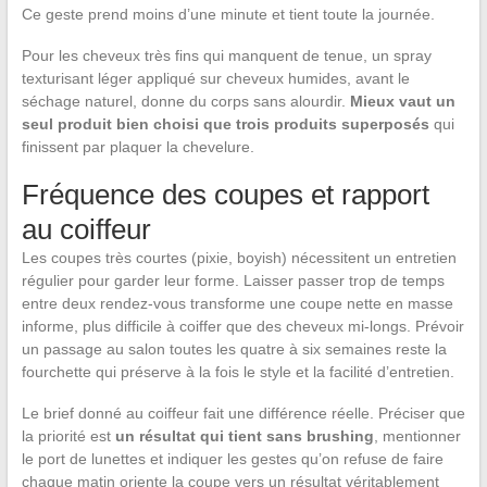
Ce geste prend moins d’une minute et tient toute la journée.
Pour les cheveux très fins qui manquent de tenue, un spray
texturisant léger appliqué sur cheveux humides, avant le
séchage naturel, donne du corps sans alourdir.
Mieux vaut un
seul produit bien choisi que trois produits superposés
qui
finissent par plaquer la chevelure.
Fréquence des coupes et rapport
au coiffeur
Les coupes très courtes (pixie, boyish) nécessitent un entretien
régulier pour garder leur forme. Laisser passer trop de temps
entre deux rendez-vous transforme une coupe nette en masse
informe, plus difficile à coiffer que des cheveux mi-longs. Prévoir
un passage au salon toutes les quatre à six semaines reste la
fourchette qui préserve à la fois le style et la facilité d’entretien.
Le brief donné au coiffeur fait une différence réelle. Préciser que
la priorité est
un résultat qui tient sans brushing
, mentionner
le port de lunettes et indiquer les gestes qu’on refuse de faire
chaque matin oriente la coupe vers un résultat véritablement