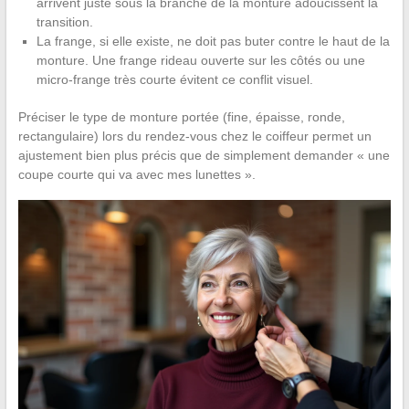
arrivent juste sous la branche de la monture adoucissent la
transition.
La frange, si elle existe, ne doit pas buter contre le haut de la
monture. Une frange rideau ouverte sur les côtés ou une
micro-frange très courte évitent ce conflit visuel.
Préciser le type de monture portée (fine, épaisse, ronde,
rectangulaire) lors du rendez-vous chez le coiffeur permet un
ajustement bien plus précis que de simplement demander « une
coupe courte qui va avec mes lunettes ».