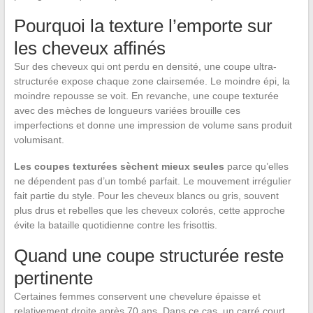
Pourquoi la texture l’emporte sur
les cheveux affinés
Sur des cheveux qui ont perdu en densité, une coupe ultra-
structurée expose chaque zone clairsemée. Le moindre épi, la
moindre repousse se voit. En revanche, une coupe texturée
avec des mèches de longueurs variées brouille ces
imperfections et donne une impression de volume sans produit
volumisant.
Les coupes texturées sèchent mieux seules
parce qu’elles
ne dépendent pas d’un tombé parfait. Le mouvement irrégulier
fait partie du style. Pour les cheveux blancs ou gris, souvent
plus drus et rebelles que les cheveux colorés, cette approche
évite la bataille quotidienne contre les frisottis.
Quand une coupe structurée reste
pertinente
Certaines femmes conservent une chevelure épaisse et
relativement droite après 70 ans. Dans ce cas, un carré court