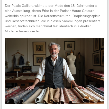
Der Palais Galliera widmete der Mode des 18. Jahrhunderts
eine Ausstellung, deren Erbe in der Pariser Haute Couture
weiterhin spürbar ist. Die Korsettstrukturen, Drapierungsspiele
und Reservetechniken, die in diesen Sammlungen präsentiert
werden, finden sich manchmal fast identisch in aktuellen
Modenschauen wieder.