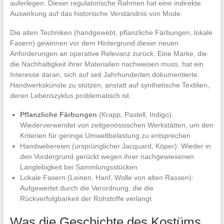
auferlegen. Dieser regulatorische Rahmen hat eine indirekte
Auswirkung auf das historische Verständnis von Mode.
Die alten Techniken (handgewebt, pflanzliche Färbungen, lokale
Fasern) gewinnen vor dem Hintergrund dieser neuen
Anforderungen an operative Relevanz zurück. Eine Marke, die
die Nachhaltigkeit ihrer Materialien nachweisen muss, hat ein
Interesse daran, sich auf seit Jahrhunderten dokumentierte
Handwerkskünste zu stützen, anstatt auf synthetische Textilien,
deren Lebenszyklus problematisch ist.
Pflanzliche Färbungen
(Krapp, Pastell, Indigo):
Wiederverwendet von zeitgenössischen Werkstätten, um den
Kriterien für geringe Umweltbelastung zu entsprechen
Handwebereien (ursprünglicher Jacquard, Köper): Wieder in
den Vordergrund gerückt wegen ihrer nachgewiesenen
Langlebigkeit bei Sammlungsstücken
Lokale Fasern (Leinen, Hanf, Wolle von alten Rassen):
Aufgewertet durch die Verordnung, die die
Rückverfolgbarkeit der Rohstoffe verlangt
Was die Geschichte des Kostüms