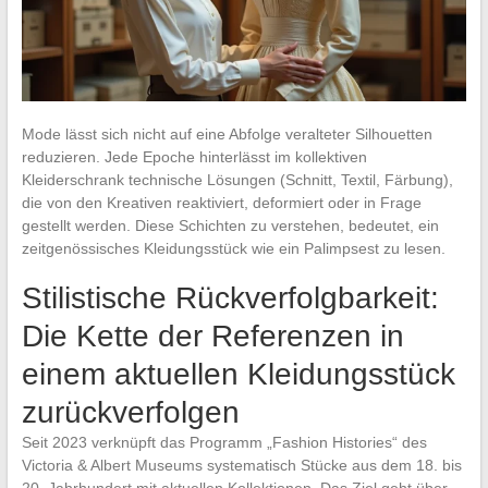
Mode lässt sich nicht auf eine Abfolge veralteter Silhouetten
reduzieren. Jede Epoche hinterlässt im kollektiven
Kleiderschrank technische Lösungen (Schnitt, Textil, Färbung),
die von den Kreativen reaktiviert, deformiert oder in Frage
gestellt werden. Diese Schichten zu verstehen, bedeutet, ein
zeitgenössisches Kleidungsstück wie ein Palimpsest zu lesen.
Stilistische Rückverfolgbarkeit:
Die Kette der Referenzen in
einem aktuellen Kleidungsstück
zurückverfolgen
Seit 2023 verknüpft das Programm „Fashion Histories“ des
Victoria & Albert Museums systematisch Stücke aus dem 18. bis
20. Jahrhundert mit aktuellen Kollektionen. Das Ziel geht über