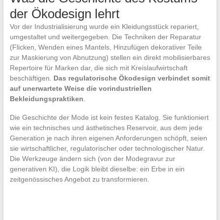
der Ökodesign lehrt
Vor der Industrialisierung wurde ein Kleidungsstück repariert,
umgestaltet und weitergegeben. Die Techniken der Reparatur
(Flicken, Wenden eines Mantels, Hinzufügen dekorativer Teile
zur Maskierung von Abnutzung) stellen ein direkt mobilisierbares
Repertoire für Marken dar, die sich mit Kreislaufwirtschaft
beschäftigen.
Das regulatorische Ökodesign verbindet somit
auf unerwartete Weise die vorindustriellen
Bekleidungspraktiken
.
Die Geschichte der Mode ist kein festes Katalog. Sie funktioniert
wie ein technisches und ästhetisches Reservoir, aus dem jede
Generation je nach ihren eigenen Anforderungen schöpft, seien
sie wirtschaftlicher, regulatorischer oder technologischer Natur.
Die Werkzeuge ändern sich (von der Modegravur zur
generativen KI), die Logik bleibt dieselbe: ein Erbe in ein
zeitgenössisches Angebot zu transformieren.