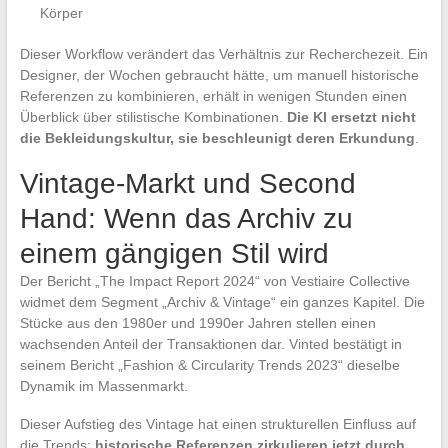
Körper
Dieser Workflow verändert das Verhältnis zur Recherchezeit. Ein
Designer, der Wochen gebraucht hätte, um manuell historische
Referenzen zu kombinieren, erhält in wenigen Stunden einen
Überblick über stilistische Kombinationen.
Die KI ersetzt nicht
die Bekleidungskultur, sie beschleunigt deren Erkundung
.
Vintage-Markt und Second
Hand: Wenn das Archiv zu
einem gängigen Stil wird
Der Bericht „The Impact Report 2024“ von Vestiaire Collective
widmet dem Segment „Archiv & Vintage“ ein ganzes Kapitel. Die
Stücke aus den 1980er und 1990er Jahren stellen einen
wachsenden Anteil der Transaktionen dar. Vinted bestätigt in
seinem Bericht „Fashion & Circularity Trends 2023“ dieselbe
Dynamik im Massenmarkt.
Dieser Aufstieg des Vintage hat einen strukturellen Einfluss auf
die Trends:
historische Referenzen zirkulieren jetzt durch