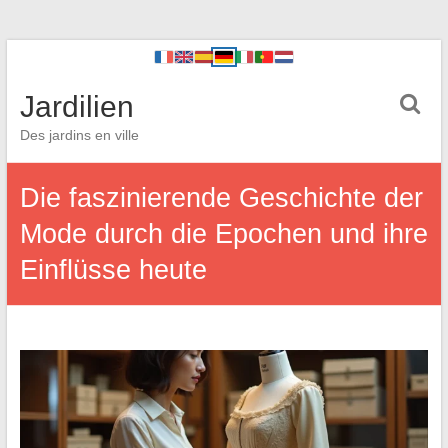
Jardilien
Des jardins en ville
Die faszinierende Geschichte der
Mode durch die Epochen und ihre
Einflüsse heute