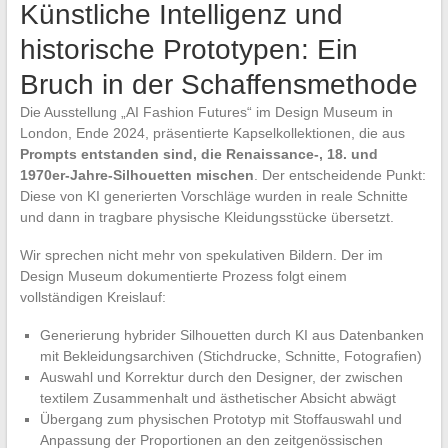
Künstliche Intelligenz und
historische Prototypen: Ein
Bruch in der Schaffensmethode
Die Ausstellung „AI Fashion Futures“ im Design Museum in
London, Ende 2024, präsentierte Kapselkollektionen, die aus
Prompts entstanden sind, die Renaissance-, 18. und
1970er-Jahre-Silhouetten mischen
. Der entscheidende Punkt:
Diese von KI generierten Vorschläge wurden in reale Schnitte
und dann in tragbare physische Kleidungsstücke übersetzt.
Wir sprechen nicht mehr von spekulativen Bildern. Der im
Design Museum dokumentierte Prozess folgt einem
vollständigen Kreislauf:
Generierung hybrider Silhouetten durch KI aus Datenbanken
mit Bekleidungsarchiven (Stichdrucke, Schnitte, Fotografien)
Auswahl und Korrektur durch den Designer, der zwischen
textilem Zusammenhalt und ästhetischer Absicht abwägt
Übergang zum physischen Prototyp mit Stoffauswahl und
Anpassung der Proportionen an den zeitgenössischen