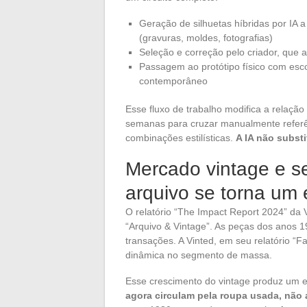
Geração de silhuetas híbridas por IA 
(gravuras, moldes, fotografias)
Seleção e correção pelo criador, que ar
Passagem ao protótipo físico com esco
contemporâneo
Esse fluxo de trabalho modifica a relaçã
semanas para cruzar manualmente refer
combinações estilísticas.
A IA não substi
Mercado vintage e 
arquivo se torna um e
O relatório “The Impact Report 2024” da V
“Arquivo & Vintage”. As peças dos anos 
transações. A Vinted, em seu relatório “
dinâmica no segmento de massa.
Esse crescimento do vintage produz um ef
agora circulam pela roupa usada, não 