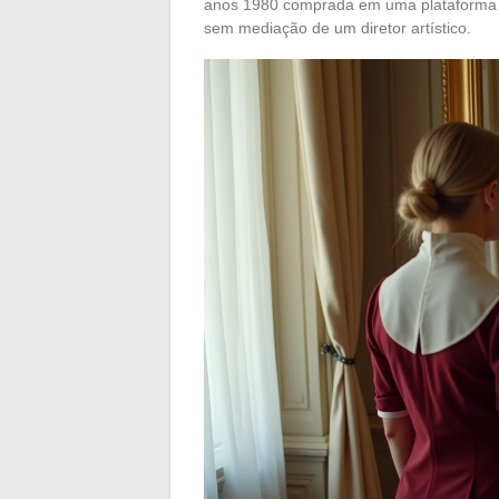
anos 1980 comprada em uma plataforma de
sem mediação de um diretor artístico.