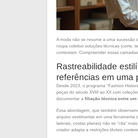
A moda não se resume a uma sucessão de
roupa coletivo soluções técnicas (corte, 
contestam. Compreender essas camadas 
Rastreabilidade estil
referências em uma 
Desde 2023, o programa “Fashion Histori
peças do século XVIII ao XX com coleções 
documentar a
filiação técnica entre um
Essa abordagem, que também observamos 
arquivo vestimentar em uma ferramenta d
laterais, costas planas) não se “cita” mai
criador adapta a restrições têxteis cont