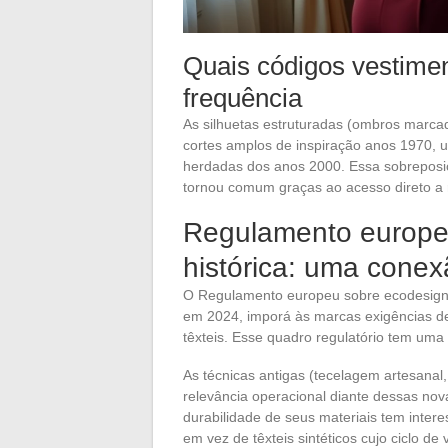
Quais códigos vestime
frequência
As silhuetas estruturadas (ombros marcad
cortes amplos de inspiração anos 1970, 
herdadas dos anos 2000. Essa sobreposiçã
tornou comum graças ao acesso direto a
Regulamento europe
histórica: uma cone
O Regulamento europeu sobre ecodesign 
em 2024, imporá às marcas exigências de
têxteis. Esse quadro regulatório tem uma 
As técnicas antigas (tecelagem artesanal,
relevância operacional diante dessas nov
durabilidade de seus materiais tem inte
em vez de têxteis sintéticos cujo ciclo de