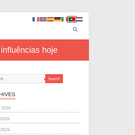
influências hoje
Search
HIVES
 2026
 2026
l 2026