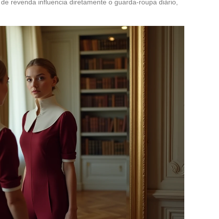
 revenda influencia diretamente o guarda-roupa diário,