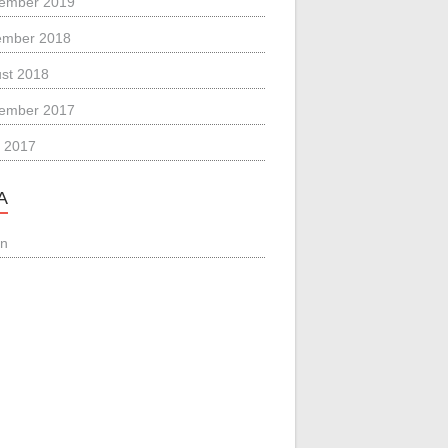
ember 2019
ember 2018
st 2018
ember 2017
 2017
A
in