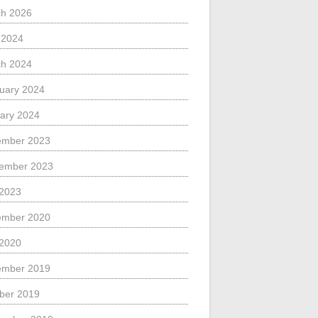
h 2026
l 2024
h 2024
uary 2024
ary 2024
ember 2023
ember 2023
 2023
ember 2020
 2020
ember 2019
ber 2019