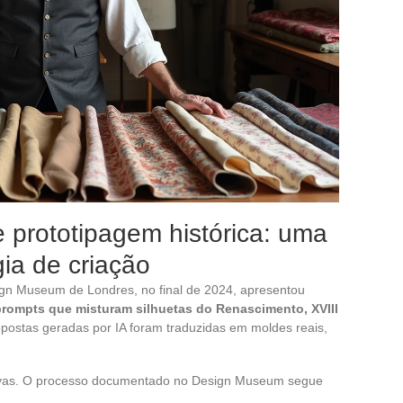
l e prototipagem histórica: uma
ia de criação
ign Museum de Londres, no final de 2024, apresentou
prompts que misturam silhuetas do Renascimento, XVIII
opostas geradas por IA foram traduzidas em moldes reais,
ivas. O processo documentado no Design Museum segue