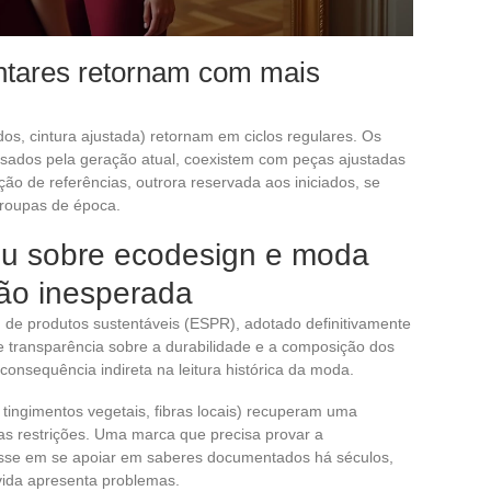
ntares retornam com mais
os, cintura ajustada) retornam em ciclos regulares. Os
usados pela geração atual, coexistem com peças ajustadas
o de referências, outrora reservada aos iniciados, se
 roupas de época.
u sobre ecodesign e moda
xão inesperada
de produtos sustentáveis (ESPR), adotado definitivamente
 transparência sobre a durabilidade e a composição dos
consequência indireta na leitura histórica da moda.
 tingimentos vegetais, fibras locais) recuperam uma
as restrições. Uma marca que precisa provar a
resse em se apoiar em saberes documentados há séculos,
 vida apresenta problemas.