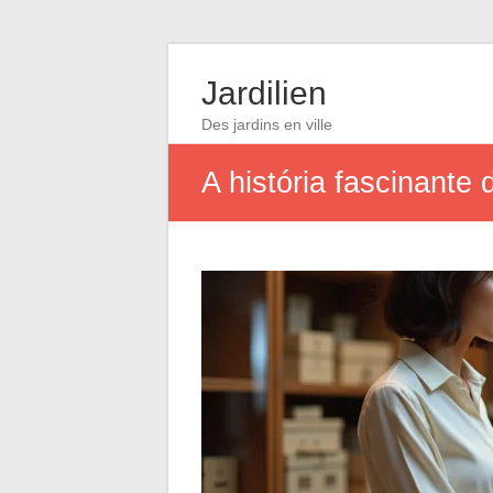
Jardilien
Des jardins en ville
A história fascinante