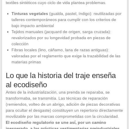
textiles sintéticos cuyo ciclo de vida plantea problemas.
Tinturas vegetales
(gualda, pastel, índigo): reutilizadas por
talleres contemporáneos para cumplir con los criterios de
bajo impacto ambiental
Tejidos manuales (jacquard de origen, sarga cruzada):
revalorizados por su longevidad probada en piezas de
colección
Fibras locales (lino, cáñamo, lana de razas antiguas):
valoradas por el reglamento que exige la trazabilidad de las
materias primas
Lo que la historia del traje enseña
al ecodiseño
Antes de la industrialización, una prenda se reparaba, se
transformaba, se transmitía. Las técnicas de reparación
(remiendos, volteo de un abrigo, adición de piezas decorativas
para ocultar el desgaste) constituyen un repertorio directamente
movilizable por las marcas comprometidas con la circularidad.
El ecodiseño regulatorio se une así, por un camino
inesperado, a las prácticas vestimentarias preindustriales
.