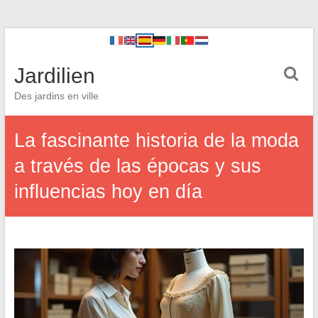
Jardilien
Des jardins en ville
La fascinante historia de la moda
a través de las épocas y sus
influencias hoy en día