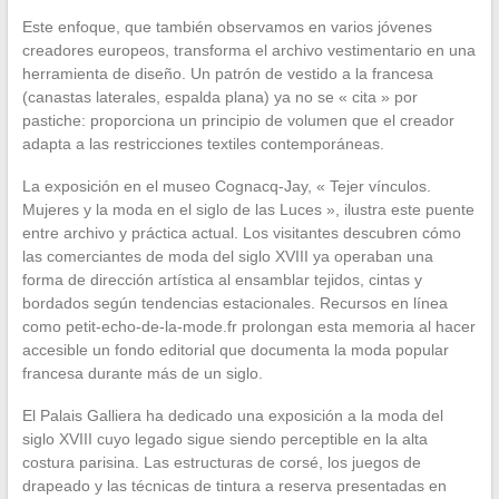
Este enfoque, que también observamos en varios jóvenes
creadores europeos, transforma el archivo vestimentario en una
herramienta de diseño. Un patrón de vestido a la francesa
(canastas laterales, espalda plana) ya no se « cita » por
pastiche: proporciona un principio de volumen que el creador
adapta a las restricciones textiles contemporáneas.
La exposición en el museo Cognacq-Jay, « Tejer vínculos.
Mujeres y la moda en el siglo de las Luces », ilustra este puente
entre archivo y práctica actual. Los visitantes descubren cómo
las comerciantes de moda del siglo XVIII ya operaban una
forma de dirección artística al ensamblar tejidos, cintas y
bordados según tendencias estacionales. Recursos en línea
como petit-echo-de-la-mode.fr prolongan esta memoria al hacer
accesible un fondo editorial que documenta la moda popular
francesa durante más de un siglo.
El Palais Galliera ha dedicado una exposición a la moda del
siglo XVIII cuyo legado sigue siendo perceptible en la alta
costura parisina. Las estructuras de corsé, los juegos de
drapeado y las técnicas de tintura a reserva presentadas en