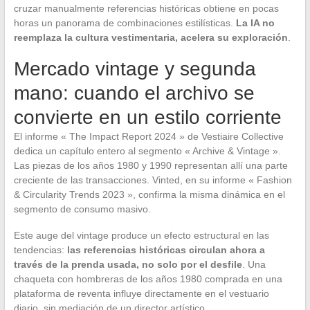
cruzar manualmente referencias históricas obtiene en pocas
horas un panorama de combinaciones estilísticas.
La IA no
reemplaza la cultura vestimentaria, acelera su exploración
.
Mercado vintage y segunda
mano: cuando el archivo se
convierte en un estilo corriente
El informe « The Impact Report 2024 » de Vestiaire Collective
dedica un capítulo entero al segmento « Archive & Vintage ».
Las piezas de los años 1980 y 1990 representan allí una parte
creciente de las transacciones. Vinted, en su informe « Fashion
& Circularity Trends 2023 », confirma la misma dinámica en el
segmento de consumo masivo.
Este auge del vintage produce un efecto estructural en las
tendencias:
las referencias históricas circulan ahora a
través de la prenda usada, no solo por el desfile
. Una
chaqueta con hombreras de los años 1980 comprada en una
plataforma de reventa influye directamente en el vestuario
diario, sin mediación de un director artístico.