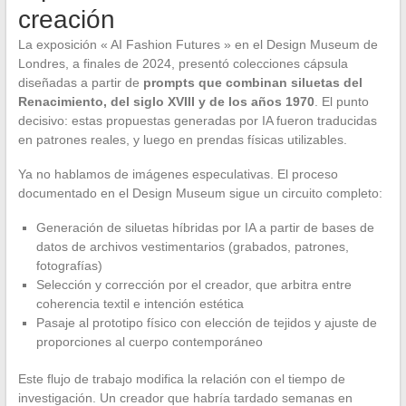
creación
La exposición « AI Fashion Futures » en el Design Museum de
Londres, a finales de 2024, presentó colecciones cápsula
diseñadas a partir de
prompts que combinan siluetas del
Renacimiento, del siglo XVIII y de los años 1970
. El punto
decisivo: estas propuestas generadas por IA fueron traducidas
en patrones reales, y luego en prendas físicas utilizables.
Ya no hablamos de imágenes especulativas. El proceso
documentado en el Design Museum sigue un circuito completo:
Generación de siluetas híbridas por IA a partir de bases de
datos de archivos vestimentarios (grabados, patrones,
fotografías)
Selección y corrección por el creador, que arbitra entre
coherencia textil e intención estética
Pasaje al prototipo físico con elección de tejidos y ajuste de
proporciones al cuerpo contemporáneo
Este flujo de trabajo modifica la relación con el tiempo de
investigación. Un creador que habría tardado semanas en