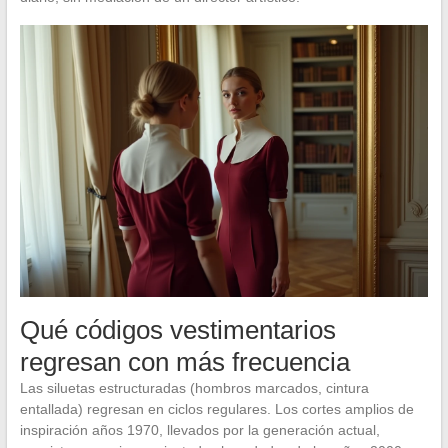
Qué códigos vestimentarios
regresan con más frecuencia
Las siluetas estructuradas (hombros marcados, cintura
entallada) regresan en ciclos regulares. Los cortes amplios de
inspiración años 1970, llevados por la generación actual,