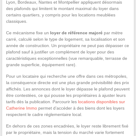
Lyon, Bordeaux, Nantes et Montpellier appliquent désormais
des plafonds qui limitent le montant maximal du loyer dans
certains quartiers, y compris pour les locations meublées
classiques.
Ce mécanisme fixe un
loyer de référence majoré
par mètre
carré, calculé selon le type de logement, sa localisation et son
année de construction. Un propriétaire ne peut pas dépasser ce
plafond sauf à justifier un complément de loyer pour des
caractéristiques exceptionnelles (vue remarquable, terrasse de
grande superficie, équipement rare).
Pour un locataire qui recherche une offre dans ces métropoles,
la conséquence directe est une plus grande prévisibilité des prix
affichés. Les annonces dont le loyer dépasse le plafond peuvent
être contestées, ce qui pousse les propriétaires à ajuster leurs
tarifs dès la publication. Parcourir les
locations disponibles sur
Catherine Immo
permet d’accéder à des biens dont les loyers
respectent le cadre réglementaire local.
En dehors de ces zones encadrées, le loyer reste librement fixé
par le propriétaire, mais la tension du marché varie fortement