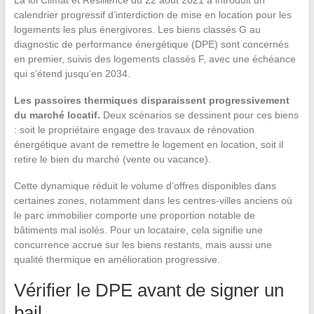
La loi Climat et Résilience du 22 août 2021 a introduit un
calendrier progressif d’interdiction de mise en location pour les
logements les plus énergivores. Les biens classés G au
diagnostic de performance énergétique (DPE) sont concernés
en premier, suivis des logements classés F, avec une échéance
qui s’étend jusqu’en 2034.
Les passoires thermiques disparaissent progressivement
du marché locatif.
Deux scénarios se dessinent pour ces biens
: soit le propriétaire engage des travaux de rénovation
énergétique avant de remettre le logement en location, soit il
retire le bien du marché (vente ou vacance).
Cette dynamique réduit le volume d’offres disponibles dans
certaines zones, notamment dans les centres-villes anciens où
le parc immobilier comporte une proportion notable de
bâtiments mal isolés. Pour un locataire, cela signifie une
concurrence accrue sur les biens restants, mais aussi une
qualité thermique en amélioration progressive.
Vérifier le DPE avant de signer un
bail