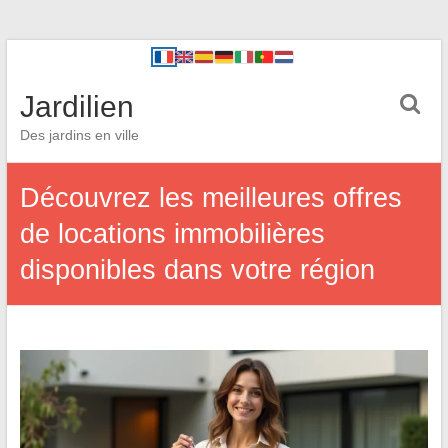
Jardilien
Des jardins en ville
Découvrez les meilleures offres
de locations immobilières
disponibles dans votre région