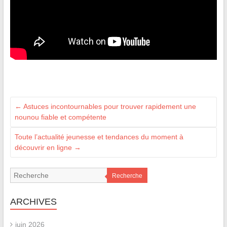
←
Astuces incontournables pour trouver rapidement une
nounou fiable et compétente
Toute l’actualité jeunesse et tendances du moment à
découvrir en ligne
→
Recherche
ARCHIVES
juin 2026