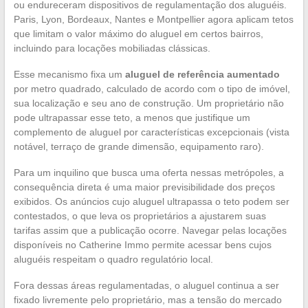
ou endureceram dispositivos de regulamentação dos aluguéis.
Paris, Lyon, Bordeaux, Nantes e Montpellier agora aplicam tetos
que limitam o valor máximo do aluguel em certos bairros,
incluindo para locações mobiliadas clássicas.
Esse mecanismo fixa um
aluguel de referência aumentado
por metro quadrado, calculado de acordo com o tipo de imóvel,
sua localização e seu ano de construção. Um proprietário não
pode ultrapassar esse teto, a menos que justifique um
complemento de aluguel por características excepcionais (vista
notável, terraço de grande dimensão, equipamento raro).
Para um inquilino que busca uma oferta nessas metrópoles, a
consequência direta é uma maior previsibilidade dos preços
exibidos. Os anúncios cujo aluguel ultrapassa o teto podem ser
contestados, o que leva os proprietários a ajustarem suas
tarifas assim que a publicação ocorre. Navegar pelas locações
disponíveis no Catherine Immo permite acessar bens cujos
aluguéis respeitam o quadro regulatório local.
Fora dessas áreas regulamentadas, o aluguel continua a ser
fixado livremente pelo proprietário, mas a tensão do mercado