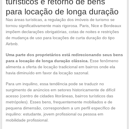
turísticos e retorno de bens
para locação de longa duração
Nas áreas turísticas, a regulação dos imóveis de turismo se
tornou significativamente mais rigorosa. Paris, Nice e Bordeaux
impõem declarações obrigatórias, cotas de noites e restrições
de mudança de uso para locações de curta duração do tipo
Airbnb.
Uma parte dos proprietários está redirecionando seus bens
para a locação de longa duração clássica.
Esse fenômeno
alimenta a oferta de locação tradicional em bairros onde ela
havia diminuído em favor da locação sazonal.
Para um inquilino, essa tendência pode se traduzir no
surgimento de anúncios em setores historicamente de difícil
acesso (centro de cidades litorâneas, bairros turísticos das
metrópoles). Esses bens, frequentemente mobiliados e de
pequena dimensão, correspondem a um perfil específico de
inquilino: estudante, jovem profissional ou pessoa em
mobilidade profissional.