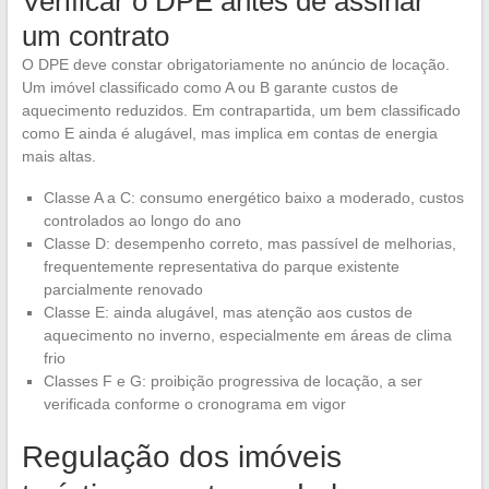
Verificar o DPE antes de assinar
um contrato
O DPE deve constar obrigatoriamente no anúncio de locação.
Um imóvel classificado como A ou B garante custos de
aquecimento reduzidos. Em contrapartida, um bem classificado
como E ainda é alugável, mas implica em contas de energia
mais altas.
Classe A a C: consumo energético baixo a moderado, custos
controlados ao longo do ano
Classe D: desempenho correto, mas passível de melhorias,
frequentemente representativa do parque existente
parcialmente renovado
Classe E: ainda alugável, mas atenção aos custos de
aquecimento no inverno, especialmente em áreas de clima
frio
Classes F e G: proibição progressiva de locação, a ser
verificada conforme o cronograma em vigor
Regulação dos imóveis