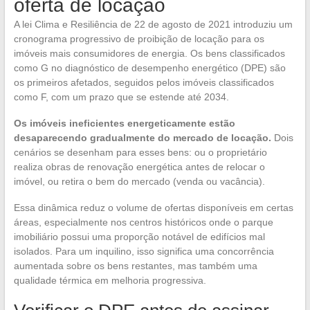
oferta de locação
A lei Clima e Resiliência de 22 de agosto de 2021 introduziu um
cronograma progressivo de proibição de locação para os
imóveis mais consumidores de energia. Os bens classificados
como G no diagnóstico de desempenho energético (DPE) são
os primeiros afetados, seguidos pelos imóveis classificados
como F, com um prazo que se estende até 2034.
Os imóveis ineficientes energeticamente estão
desaparecendo gradualmente do mercado de locação.
Dois
cenários se desenham para esses bens: ou o proprietário
realiza obras de renovação energética antes de relocar o
imóvel, ou retira o bem do mercado (venda ou vacância).
Essa dinâmica reduz o volume de ofertas disponíveis em certas
áreas, especialmente nos centros históricos onde o parque
imobiliário possui uma proporção notável de edifícios mal
isolados. Para um inquilino, isso significa uma concorrência
aumentada sobre os bens restantes, mas também uma
qualidade térmica em melhoria progressiva.