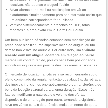
locativas, não apenas o aluguel líquido
Ativar alertas por e-mail ou notificações em várias
plataformas simultaneamente para ser informado assim que
um anúncio correspondente for publicado
Verificar sistematicamente a presença do DPE, fotos
recentes e a área exata em lei Carrez ou Boutin
Um bem publicado há várias semanas sem modificação de
preço pode sinalizar uma superavaliação do aluguel ou um
defeito não visível no anúncio. Por outro lado,
um anúncio
recente com um aluguel coerente em relação ao bairro
merece um contato rápido, pois os bens bem posicionados
encontram inquilinos em poucos dias nas áreas tensionadas.
O mercado de locação francês está se reconfigurando sob o
efeito combinado da regulamentação dos aluguéis, da retirada
dos imóveis ineficientes energeticamente e da transferência de
bens da locação sazonal para a longa duração. Esses três
fatores modificam a natureza e o volume das ofertas
disponíveis de uma região para outra, tornando a vigilância
ativa em vários canais de anúncios mais pertinente do que a