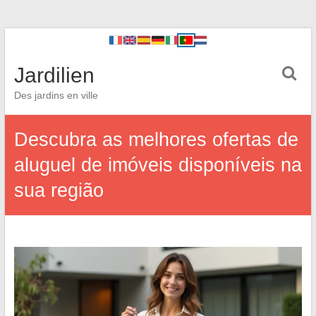
Jardilien
Des jardins en ville
Descubra as melhores ofertas de
aluguel de imóveis disponíveis na
sua região