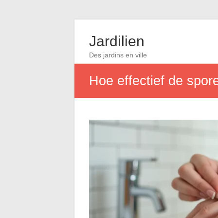
Jardilien
Des jardins en ville
Hoe effectief de spor