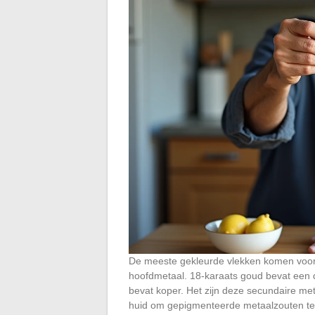
De meeste gekleurde vlekken komen voort 
hoofdmetaal. 18-karaats goud bevat een dee
bevat koper. Het zijn deze secundaire me
huid om gepigmenteerde metaalzouten t