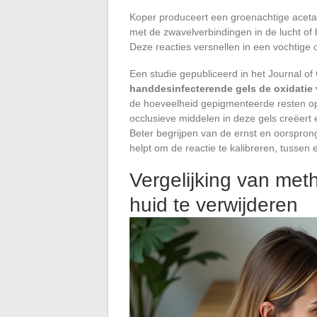
Koper produceert een groenachtige acetaat
met de zwavelverbindingen in de lucht of b
Deze reacties versnellen in een vochtige
Een studie gepubliceerd in het Journal o
handdesinfecterende gels de oxidatie
de hoeveelheid gepigmenteerde resten op
occlusieve middelen in deze gels creëert 
Beter begrijpen van de ernst en oorspron
helpt om de reactie te kalibreren, tussen
Vergelijking van me
huid te verwijderen