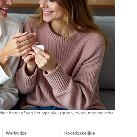
tiviteit hangt af van het type vlek (groen, zwart, mechanische
Werkwijze
Hoofdzakelijke