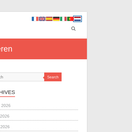
eren
Search
HIVES
 2026
 2026
l 2026