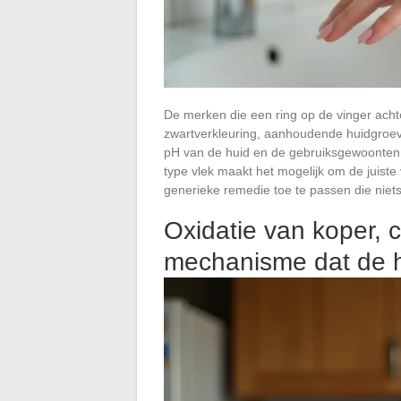
De merken die een ring op de vinger acht
zwartverkleuring, aanhoudende huidgroeve
pH van de huid en de gebruiksgewoonten.
type vlek maakt het mogelijk om de juiste
generieke remedie toe te passen die niets
Oxidatie van koper, c
mechanisme dat de h