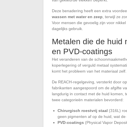
Deze benadering heeft een extra voordee
wassen met water en zeep
, terwijl ze 
Voor mensen die gevoelig zijn voor nikkel
dagelijks gebruik.
Metalen die de huid n
en PVD-coatings
Het veranderen van de schoonmaakmethode
koperlegering of verguld metaal systemat
komt het probleem van het materiaal zelf.
De REACH-regelgeving, versterkt door op
fabrikanten aangespoord om de afgifte va
langdurig in contact met de huid komen, t
twee categorieën materialen bevorderd:
Chirurgisch roestvrij staal
(316L) ro
geen pigmenten af op de huid, wat de 
PVD-coatings
(Physical Vapor Deposit