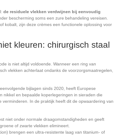
l:
de residuele vlekken verdwijnen bij eenvoudig
zonder bescherming soms een zure behandeling vereisen.
 of kobalt, zijn deze crèmes een functionele oplossing voor
iet kleuren: chirurgisch staal
 is niet altijd voldoende. Wanneer een ring van
isch vlekken achterlaat ondanks de voorzorgsmaatregelen,
eenvolgende bijlagen sinds 2020, heeft Europese
n nikkel en bepaalde koperlegeringen in sieraden die
e verminderen. In de praktijk heeft dit de opwaardering van
est niet onder normale draagomstandigheden en geeft
groene of zwarte vlekken elimineert.
ion) brengen een ultra-resistente laag van titanium- of