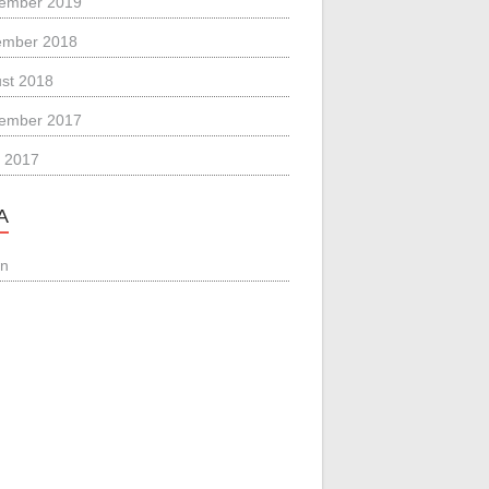
ember 2019
ember 2018
st 2018
ember 2017
 2017
A
in