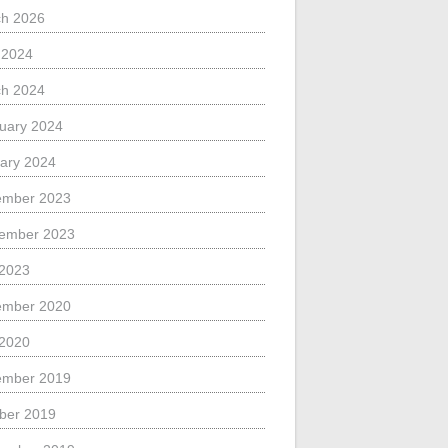
h 2026
l 2024
h 2024
uary 2024
ary 2024
ember 2023
ember 2023
 2023
ember 2020
 2020
ember 2019
ber 2019