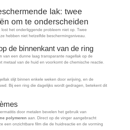
eschermende lak: twee
ieën om te onderscheiden
 lost het onderliggende probleem niet op. Twee
ze hebben niet hetzelfde beschermingsniveau.
op de binnenkant van de ring
en van een dunne laag transparante nagellak op de
 het metaal van de huid en voorkomt de chemische reactie.
lak slijt binnen enkele weken door wrijving, en de
wd. Bij een ring die dagelijks wordt gedragen, betekent dit
rèmes
tdermatitis door metalen bevelen het gebruik van
ene polymeren
aan. Direct op de vinger aangebracht
e een onzichtbare film die de huidreactie en de vorming