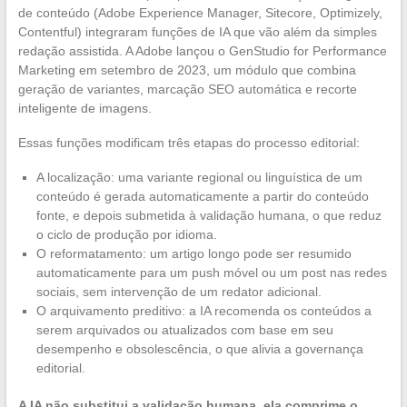
de conteúdo (Adobe Experience Manager, Sitecore, Optimizely,
Contentful) integraram funções de IA que vão além da simples
redação assistida. A Adobe lançou o GenStudio for Performance
Marketing em setembro de 2023, um módulo que combina
geração de variantes, marcação SEO automática e recorte
inteligente de imagens.
Essas funções modificam três etapas do processo editorial:
A localização: uma variante regional ou linguística de um
conteúdo é gerada automaticamente a partir do conteúdo
fonte, e depois submetida à validação humana, o que reduz
o ciclo de produção por idioma.
O reformatamento: um artigo longo pode ser resumido
automaticamente para um push móvel ou um post nas redes
sociais, sem intervenção de um redator adicional.
O arquivamento preditivo: a IA recomenda os conteúdos a
serem arquivados ou atualizados com base em seu
desempenho e obsolescência, o que alivia a governança
editorial.
A IA não substitui a validação humana, ela comprime o