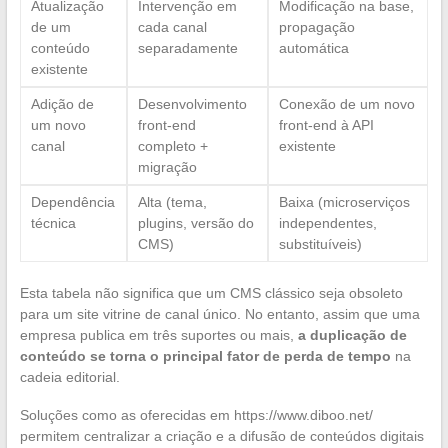
Atualização
Intervenção em
Modificação na base,
de um
cada canal
propagação
conteúdo
separadamente
automática
existente
Adição de
Desenvolvimento
Conexão de um novo
um novo
front-end
front-end à API
canal
completo +
existente
migração
Dependência
Alta (tema,
Baixa (microserviços
técnica
plugins, versão do
independentes,
CMS)
substituíveis)
Esta tabela não significa que um CMS clássico seja obsoleto
para um site vitrine de canal único. No entanto, assim que uma
empresa publica em três suportes ou mais,
a duplicação de
conteúdo se torna o principal fator de perda de tempo
na
cadeia editorial.
Soluções como as oferecidas em https://www.diboo.net/
permitem centralizar a criação e a difusão de conteúdos digitais