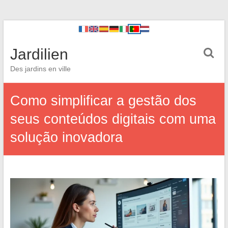
Jardilien
Des jardins en ville
Como simplificar a gestão dos
seus conteúdos digitais com uma
solução inovadora