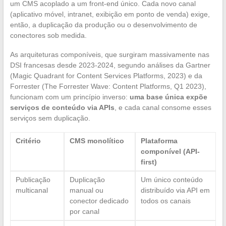
um CMS acoplado a um front-end único. Cada novo canal
(aplicativo móvel, intranet, exibição em ponto de venda) exige,
então, a duplicação da produção ou o desenvolvimento de
conectores sob medida.
As arquiteturas componíveis, que surgiram massivamente nas
DSI francesas desde 2023-2024, segundo análises da Gartner
(Magic Quadrant for Content Services Platforms, 2023) e da
Forrester (The Forrester Wave: Content Platforms, Q1 2023),
funcionam com um princípio inverso:
uma base única expõe
serviços de conteúdo via APIs
, e cada canal consome esses
serviços sem duplicação.
Critério
CMS monolítico
Plataforma
componível (API-
first)
Publicação
Duplicação
Um único conteúdo
multicanal
manual ou
distribuído via API em
conector dedicado
todos os canais
por canal