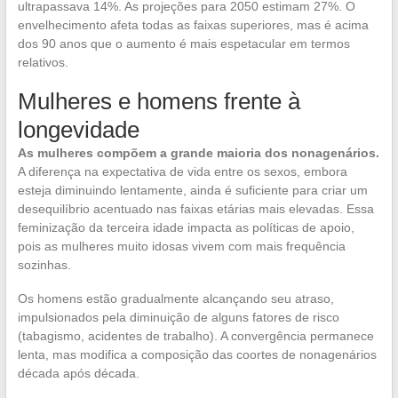
ultrapassava 14%. As projeções para 2050 estimam 27%. O
envelhecimento afeta todas as faixas superiores, mas é acima
dos 90 anos que o aumento é mais espetacular em termos
relativos.
Mulheres e homens frente à
longevidade
As mulheres compõem a grande maioria dos nonagenários.
A diferença na expectativa de vida entre os sexos, embora
esteja diminuindo lentamente, ainda é suficiente para criar um
desequilíbrio acentuado nas faixas etárias mais elevadas. Essa
feminização da terceira idade impacta as políticas de apoio,
pois as mulheres muito idosas vivem com mais frequência
sozinhas.
Os homens estão gradualmente alcançando seu atraso,
impulsionados pela diminuição de alguns fatores de risco
(tabagismo, acidentes de trabalho). A convergência permanece
lenta, mas modifica a composição das coortes de nonagenários
década após década.