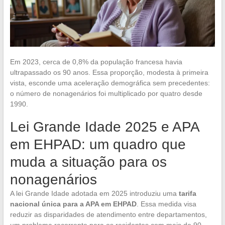
Em 2023, cerca de 0,8% da população francesa havia
ultrapassado os 90 anos. Essa proporção, modesta à primeira
vista, esconde uma aceleração demográfica sem precedentes:
o número de nonagenários foi multiplicado por quatro desde
1990.
Lei Grande Idade 2025 e APA
em EHPAD: um quadro que
muda a situação para os
nonagenários
A lei Grande Idade adotada em 2025 introduziu uma
tarifa
nacional única para a APA em EHPAD
. Essa medida visa
reduzir as disparidades de atendimento entre departamentos,
um problema recorrente para os residentes com mais de 90