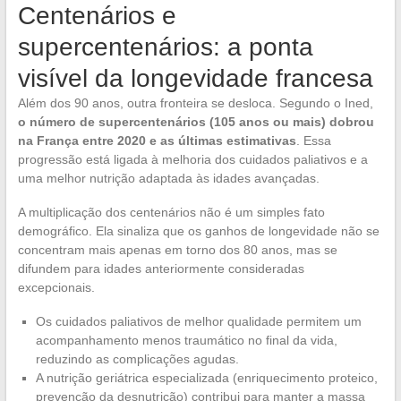
Centenários e
supercentenários: a ponta
visível da longevidade francesa
Além dos 90 anos, outra fronteira se desloca. Segundo o Ined,
o número de supercentenários (105 anos ou mais) dobrou
na França entre 2020 e as últimas estimativas
. Essa
progressão está ligada à melhoria dos cuidados paliativos e a
uma melhor nutrição adaptada às idades avançadas.
A multiplicação dos centenários não é um simples fato
demográfico. Ela sinaliza que os ganhos de longevidade não se
concentram mais apenas em torno dos 80 anos, mas se
difundem para idades anteriormente consideradas
excepcionais.
Os cuidados paliativos de melhor qualidade permitem um
acompanhamento menos traumático no final da vida,
reduzindo as complicações agudas.
A nutrição geriátrica especializada (enriquecimento proteico,
prevenção da desnutrição) contribui para manter a massa