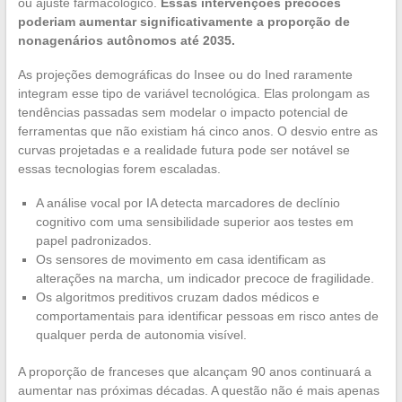
ou ajuste farmacológico.
Essas intervenções precoces
poderiam aumentar significativamente a proporção de
nonagenários autônomos até 2035.
As projeções demográficas do Insee ou do Ined raramente
integram esse tipo de variável tecnológica. Elas prolongam as
tendências passadas sem modelar o impacto potencial de
ferramentas que não existiam há cinco anos. O desvio entre as
curvas projetadas e a realidade futura pode ser notável se
essas tecnologias forem escaladas.
A análise vocal por IA detecta marcadores de declínio
cognitivo com uma sensibilidade superior aos testes em
papel padronizados.
Os sensores de movimento em casa identificam as
alterações na marcha, um indicador precoce de fragilidade.
Os algoritmos preditivos cruzam dados médicos e
comportamentais para identificar pessoas em risco antes de
qualquer perda de autonomia visível.
A proporção de franceses que alcançam 90 anos continuará a
aumentar nas próximas décadas. A questão não é mais apenas