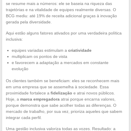
se resume mais a números: ele se baseia na riqueza das
trajetórias e na vitalidade de equipes realmente diversas. O
BCG mediu: até 19% de receita adicional graças à inovação
gerada pela diversidade.
Aqui estão alguns fatores ativados por uma verdadeira política
inclusiva:
equipes variadas estimulam a
criatividade
multiplicam os pontos de vista
e favorecem a adaptação a mercados em constante
evolução
Os clientes também se beneficiam: eles se reconhecem mais
em uma empresa que se assemelha à sociedade. Essa
proximidade fortalece a
fidelização
e atrai novos públicos.
Hoje, a
marca empregadora
atrai porque encarna valores,
porque demonstra que sabe acolher todas as diferenças. O
mercado de trabalho, por sua vez, prioriza aqueles que sabem
integrar cada perfil.
Uma gestão inclusiva valoriza todas as vozes. Resultado: a