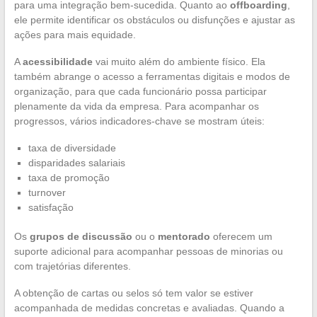
para uma integração bem-sucedida. Quanto ao
offboarding
,
ele permite identificar os obstáculos ou disfunções e ajustar as
ações para mais equidade.
A
acessibilidade
vai muito além do ambiente físico. Ela
também abrange o acesso a ferramentas digitais e modos de
organização, para que cada funcionário possa participar
plenamente da vida da empresa. Para acompanhar os
progressos, vários indicadores-chave se mostram úteis:
taxa de diversidade
disparidades salariais
taxa de promoção
turnover
satisfação
Os
grupos de discussão
ou o
mentorado
oferecem um
suporte adicional para acompanhar pessoas de minorias ou
com trajetórias diferentes.
A obtenção de cartas ou selos só tem valor se estiver
acompanhada de medidas concretas e avaliadas. Quando a