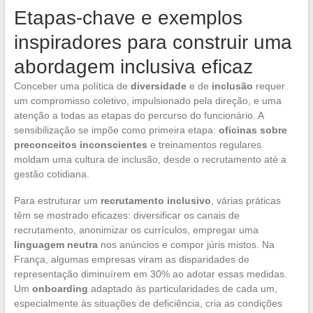
Etapas-chave e exemplos
inspiradores para construir uma
abordagem inclusiva eficaz
Conceber uma política de
diversidade
e de
inclusão
requer
um compromisso coletivo, impulsionado pela direção, e uma
atenção a todas as etapas do percurso do funcionário. A
sensibilização se impõe como primeira etapa:
oficinas sobre
preconceitos inconscientes
e treinamentos regulares
moldam uma cultura de inclusão, desde o recrutamento até a
gestão cotidiana.
Para estruturar um
recrutamento inclusivo
, várias práticas
têm se mostrado eficazes: diversificar os canais de
recrutamento, anonimizar os currículos, empregar uma
linguagem neutra
nos anúncios e compor júris mistos. Na
França, algumas empresas viram as disparidades de
representação diminuírem em 30% ao adotar essas medidas.
Um
onboarding
adaptado às particularidades de cada um,
especialmente às situações de deficiência, cria as condições