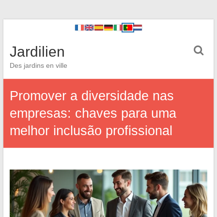
Jardilien
Des jardins en ville
Promover a diversidade nas
empresas: chaves para uma
melhor inclusão profissional