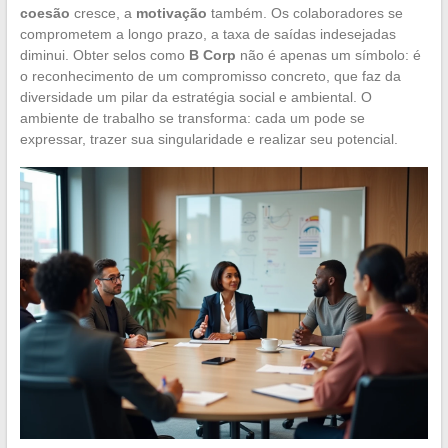
coesão
cresce, a
motivação
também. Os colaboradores se
comprometem a longo prazo, a taxa de saídas indesejadas
diminui. Obter selos como
B Corp
não é apenas um símbolo: é
o reconhecimento de um compromisso concreto, que faz da
diversidade um pilar da estratégia social e ambiental. O
ambiente de trabalho se transforma: cada um pode se
expressar, trazer sua singularidade e realizar seu potencial.